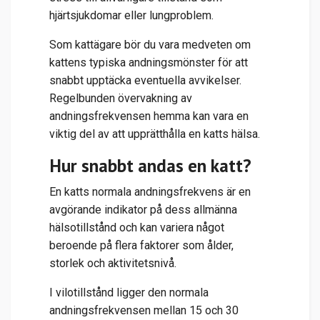
hjärtsjukdomar eller lungproblem.
Som kattägare bör du vara medveten om
kattens typiska andningsmönster för att
snabbt upptäcka eventuella avvikelser.
Regelbunden övervakning av
andningsfrekvensen hemma kan vara en
viktig del av att upprätthålla en katts hälsa.
Hur snabbt andas en katt?
En katts normala andningsfrekvens är en
avgörande indikator på dess allmänna
hälsotillstånd och kan variera något
beroende på flera faktorer som ålder,
storlek och aktivitetsnivå.
I vilotillstånd ligger den normala
andningsfrekvensen mellan 15 och 30