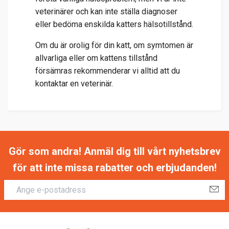
veterinärer och kan inte ställa diagnoser
eller bedöma enskilda katters hälsotillstånd.
Om du är orolig för din katt, om symtomen är
allvarliga eller om kattens tillstånd
försämras rekommenderar vi alltid att du
kontaktar en veterinär.
Gör som andra! Anmäl dig till vårt nyhetsbrev
för att inte missa rabatter och erbjudanden!