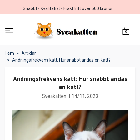
Snabbt • Kvalitativt • Fraktfritt över 500 kronor
0
Hem
Artiklar
Andningsfrekvens katt: Hur snabbt andas en katt?
Andningsfrekvens katt: Hur snabbt andas
en katt?
Sveakatten
|
14/11, 2023