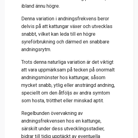
ibland ännu högre.
Denna variation i andningsfrekvens beror
delvis på att kattungar växer och utvecklas
snabbt, vilket kan leda till en högre
syreförbrukning och därmed en snabbare
andningsrytm.
Trots denna naturliga variation är det viktigt
att vara uppmärksam på tecken på onormalt
andningsmönster hos kattungar, såsom
mycket snabb, ytlig eller ansträngd andning,
speciellt om den åtföljs av andra symtom
som hosta, trötthet eller minskad aptit.
Regelbunden övervakning av
andningsfrekvensen hos en kattunge,
särskilt under dess utvecklingsstadier,
bidrar till tidig upptäckt av eventuella