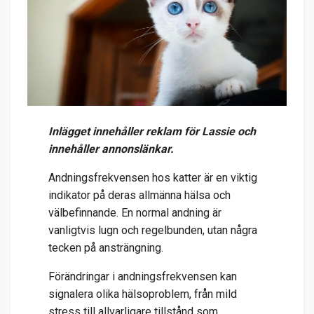
Inlägget innehåller reklam för Lassie och
innehåller annonslänkar.
Andningsfrekvensen hos katter är en viktig
indikator på deras allmänna hälsa och
välbefinnande. En normal andning är
vanligtvis lugn och regelbunden, utan några
tecken på ansträngning.
Förändringar i andningsfrekvensen kan
signalera olika hälsoproblem, från mild
stress till allvarligare tillstånd som