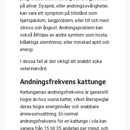
på allvar. Dyspné, eller andningssvårigheter,
kan vara ett symptom på tillstånd som
hjärtsjukdom, lungproblem, eller till och med
stress och ångest. Andningsproblem kan
också åtföljas av andra symtom som hosta,
blåaktiga slemhinnor, eller minskad aptit och
energi.
I dessa fall är det viktigt att snabbt söka
veterinärvård.
Andningsfrekvens kattunge
Kattungarnas andningsfrekvens är generellt
högre än hos vuxna katter, vilket återspeglar
deras högre energinivåer och snabbare
ämnesomsättning. En normal
andningsfrekvens för en kattunge i vila kan
variera från 15 till 35 andetag per minut, och