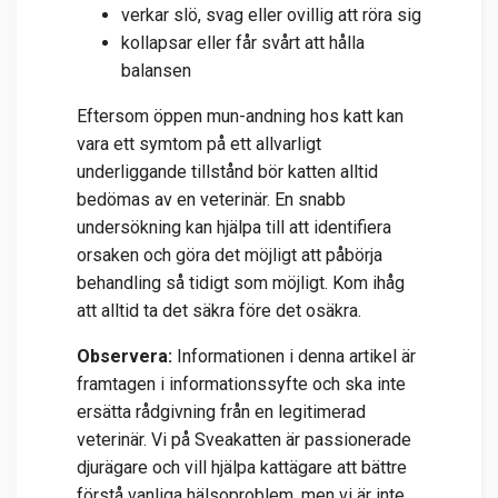
verkar slö, svag eller ovillig att röra sig
kollapsar eller får svårt att hålla
balansen
Eftersom öppen mun-andning hos katt kan
vara ett symtom på ett allvarligt
underliggande tillstånd bör katten alltid
bedömas av en veterinär. En snabb
undersökning kan hjälpa till att identifiera
orsaken och göra det möjligt att påbörja
behandling så tidigt som möjligt. Kom ihåg
att alltid ta det säkra före det osäkra.
Observera:
Informationen i denna artikel är
framtagen i informationssyfte och ska inte
ersätta rådgivning från en legitimerad
veterinär. Vi på Sveakatten är passionerade
djurägare och vill hjälpa kattägare att bättre
förstå vanliga hälsoproblem, men vi är inte