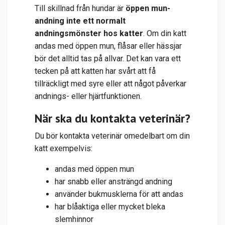
Till skillnad från hundar är
öppen mun-
andning inte ett normalt
andningsmönster hos katter
. Om din katt
andas med öppen mun, flåsar eller hässjar
bör det alltid tas på allvar. Det kan vara ett
tecken på att katten har svårt att få
tillräckligt med syre eller att något påverkar
andnings- eller hjärtfunktionen.
När ska du kontakta veterinär?
Du bör kontakta veterinär omedelbart om din
katt exempelvis:
andas med öppen mun
har snabb eller ansträngd andning
använder bukmusklerna för att andas
har blåaktiga eller mycket bleka
slemhinnor