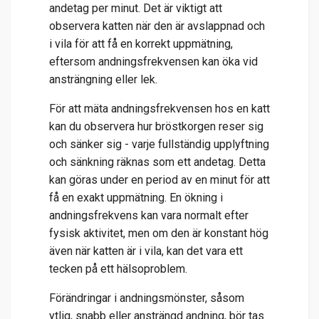
andetag per minut. Det är viktigt att
observera katten när den är avslappnad och
i vila för att få en korrekt uppmätning,
eftersom andningsfrekvensen kan öka vid
ansträngning eller lek.
För att mäta andningsfrekvensen hos en katt
kan du observera hur bröstkorgen reser sig
och sänker sig - varje fullständig upplyftning
och sänkning räknas som ett andetag. Detta
kan göras under en period av en minut för att
få en exakt uppmätning. En ökning i
andningsfrekvens kan vara normalt efter
fysisk aktivitet, men om den är konstant hög
även när katten är i vila, kan det vara ett
tecken på ett hälsoproblem.
Förändringar i andningsmönster, såsom
ytlig, snabb eller ansträngd andning, bör tas