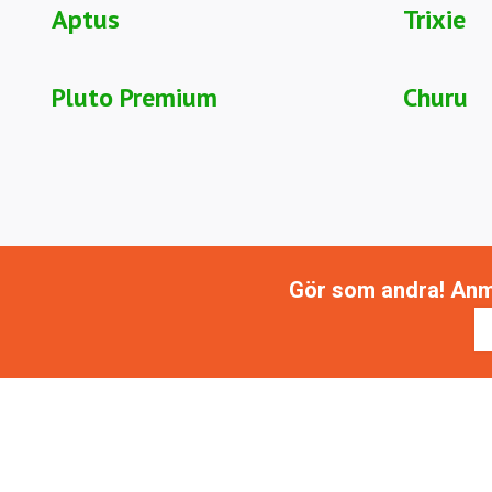
Aptus
Trixie
Pluto Premium
Churu
Gör som andra! Anmäl