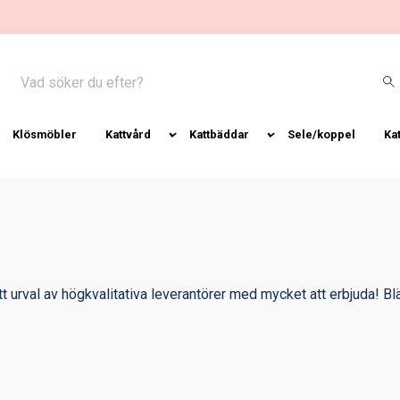
Klösmöbler
Kattvård
Kattbäddar
Sele/koppel
Ka
tt urval av högkvalitativa leverantörer med mycket att erbjuda! B