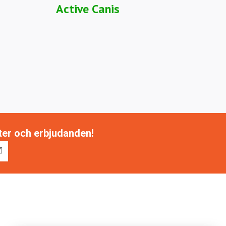
Active Canis
tter och erbjudanden!