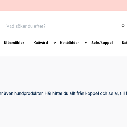
Klösmöbler
Kattvård
Kattbäddar
Sele/koppel
Ka
der även hundprodukter. Här hittar du allt från koppel och selar, 