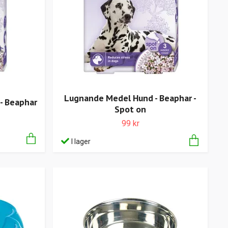
Lugnande Medel Hund - Beaphar -
- Beaphar
Spot on
99 kr
I lager