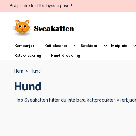
Bra produkter till schyssta priser!
Kampanjer
Kattleksaker
Kattlådor
Matplats
Kattförsäkring
Hundförsäkring
Hem
Hund
Hund
Hos Sveakatten hittar du inte bara kattprodukter, vi erbju