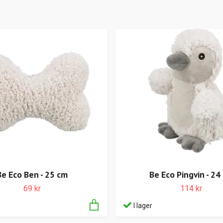
Be Eco Ben - 25 cm
Be Eco Pingvin - 24
69 kr
114 kr
I lager