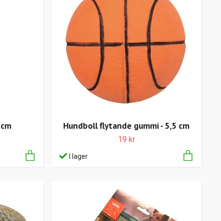
 cm
Hundboll flytande gummi - 5,5 cm
19 kr
I lager