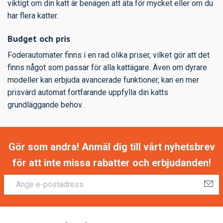
viktigt om din katt är benägen att äta för mycket eller om du
har flera katter.
Budget och pris
Foderautomater finns i en rad olika priser, vilket gör att det
finns något som passar för alla kattägare. Även om dyrare
modeller kan erbjuda avancerade funktioner, kan en mer
prisvärd automat fortfarande uppfylla din katts
grundläggande behov.
Gör som andra! Anmäl dig till vårt nyhetsbrev
för att inte missa rabatter och erbjudanden!