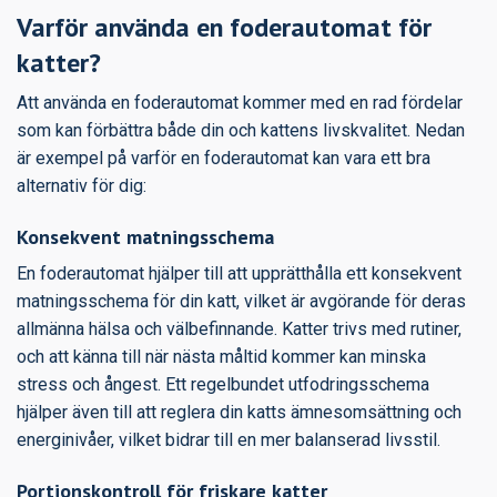
Varför använda en foderautomat för
katter?
Att använda en foderautomat kommer med en rad fördelar
som kan förbättra både din och kattens livskvalitet. Nedan
är exempel på varför en foderautomat kan vara ett bra
alternativ för dig:
Konsekvent matningsschema
En foderautomat hjälper till att upprätthålla ett konsekvent
matningsschema för din katt, vilket är avgörande för deras
allmänna hälsa och välbefinnande. Katter trivs med rutiner,
och att känna till när nästa måltid kommer kan minska
stress och ångest. Ett regelbundet utfodringsschema
hjälper även till att reglera din katts ämnesomsättning och
energinivåer, vilket bidrar till en mer balanserad livsstil.
Portionskontroll för friskare katter