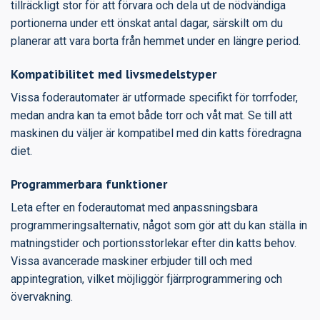
tillräckligt stor för att förvara och dela ut de nödvändiga
portionerna under ett önskat antal dagar, särskilt om du
planerar att vara borta från hemmet under en längre period.
Kompatibilitet med livsmedelstyper
Vissa foderautomater är utformade specifikt för torrfoder,
medan andra kan ta emot både torr och våt mat. Se till att
maskinen du väljer är kompatibel med din katts föredragna
diet.
Programmerbara funktioner
Leta efter en foderautomat med anpassningsbara
programmeringsalternativ, något som gör att du kan ställa in
matningstider och portionsstorlekar efter din katts behov.
Vissa avancerade maskiner erbjuder till och med
appintegration, vilket möjliggör fjärrprogrammering och
övervakning.