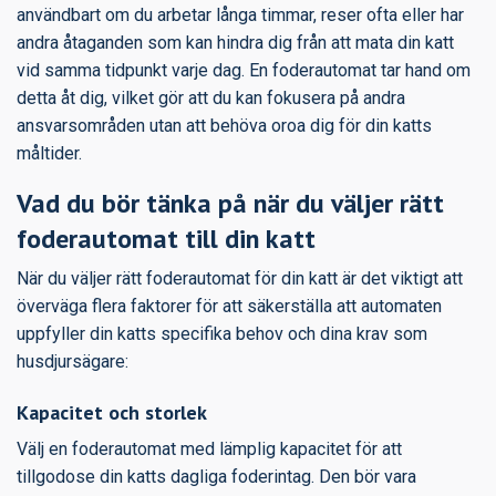
användbart om du arbetar långa timmar, reser ofta eller har
andra åtaganden som kan hindra dig från att mata din katt
vid samma tidpunkt varje dag. En foderautomat tar hand om
detta åt dig, vilket gör att du kan fokusera på andra
ansvarsområden utan att behöva oroa dig för din katts
måltider.
Vad du bör tänka på när du väljer rätt
foderautomat till din katt
När du väljer rätt foderautomat för din katt är det viktigt att
överväga flera faktorer för att säkerställa att automaten
uppfyller din katts specifika behov och dina krav som
husdjursägare:
Kapacitet och storlek
Välj en foderautomat med lämplig kapacitet för att
tillgodose din katts dagliga foderintag. Den bör vara