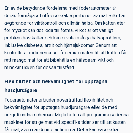
En av de betydande fördelarna med foderautomater är
deras förmåga att utfodra exakta portioner av mat, vilket är
avgörande för viktkontroll och allmän hälsa. Om katten äter
för mycket kan det leda till fetma, vilket är ett vanligt
problem hos katter och kan orsaka många hälsoproblem,
inklusive diabetes, artrit och hjärtsjukdomar. Genom att
kontrollera portionerna ser foderautomaten till att katten får
rätt mängd mat för att bibehålla en hälsosam vikt och
minskar risken för dessa tillstånd.
Flexibilitet och bekvämlighet för upptagna
husdjursägare
Foderautomater erbjuder oöverträffad flexibilitet och
bekvämlighet för upptagna husdjursägare eller de med
oregelbundna scheman. Möjligheten att programmera dessa
maskiner för att ge mat vid specifika tider ser till att katten
får mat, även när du inte är hemma. Detta kan vara extra