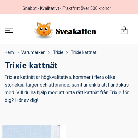
Snabbt • Kvalitativt • Fraktfritt över 500 kronor
0
Hem
Varumärken
Trixie
Trixie kattnät
Trixie kattnät
Trixies kattnät är högkvalitativa, kommer i flera olika
storlekar, färger och utförande, samt är enkla att handskas
med. Vill du ha hjälp med att hitta rätt kattnät från Trixie för
dig? Hör av dig!