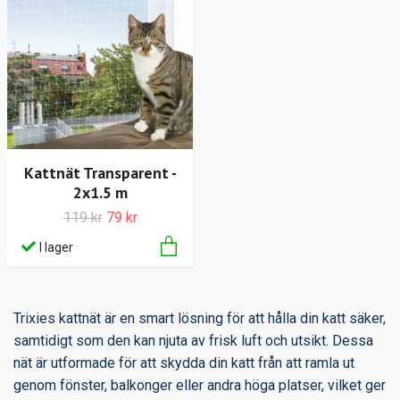
Kattnät Transparent -
2x1.5 m
119 kr
79 kr
I lager
Trixies kattnät är en smart lösning för att hålla din katt säker,
samtidigt som den kan njuta av frisk luft och utsikt. Dessa
nät är utformade för att skydda din katt från att ramla ut
genom fönster, balkonger eller andra höga platser, vilket ger