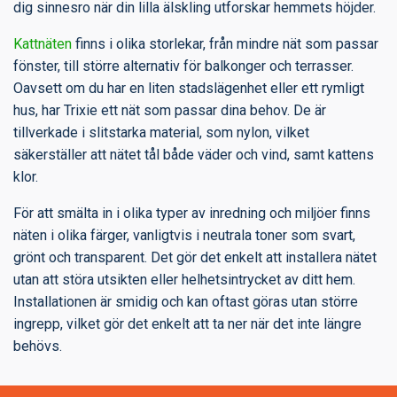
dig sinnesro när din lilla älskling utforskar hemmets höjder.
Kattnäten
finns i olika storlekar, från mindre nät som passar
fönster, till större alternativ för balkonger och terrasser.
Oavsett om du har en liten stadslägenhet eller ett rymligt
hus, har Trixie ett nät som passar dina behov. De är
tillverkade i slitstarka material, som nylon, vilket
säkerställer att nätet tål både väder och vind, samt kattens
klor.
För att smälta in i olika typer av inredning och miljöer finns
näten i olika färger, vanligtvis i neutrala toner som svart,
grönt och transparent. Det gör det enkelt att installera nätet
utan att störa utsikten eller helhetsintrycket av ditt hem.
Installationen är smidig och kan oftast göras utan större
ingrepp, vilket gör det enkelt att ta ner när det inte längre
behövs.