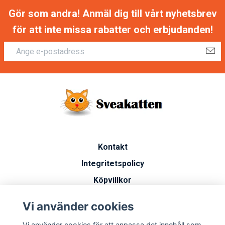
Gör som andra! Anmäl dig till vårt nyhetsbrev
för att inte missa rabatter och erbjudanden!
Kontakt
Integritetspolicy
Köpvillkor
Artiklar
Vi använder cookies
Vanliga frågor
Vi använder cookies för att anpassa det innehåll som