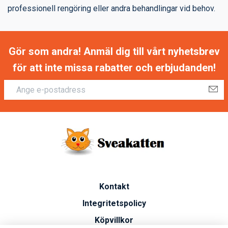
professionell rengöring eller andra behandlingar vid behov.
Gör som andra! Anmäl dig till vårt nyhetsbrev
för att inte missa rabatter och erbjudanden!
Kontakt
Integritetspolicy
Köpvillkor