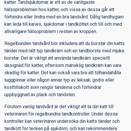
katter. Tandsjukdomar är ett av de vanligaste
hälsoproblemen hos katter, och vissa av dessa går att
förhindra eller lindra med en bra tandvård. Dålig tandhygien
kan leda till karies, sjukdomar i tandköttet och till och med
allvarligare hälsoproblem i resten av kroppen.
Regelbunden tandvård bör inkludera att du borstar din katts
tänder med rätt typ tandkräm och en tandborste med mjuka
borstar. Det är viktigt att använda tandkräm speciellt
designad för katter, eftersom mänsklig tandkräm kan vara
skadlig för katter. Det kan också vara bra att tillhandahålla
tuggpinnar eller någon annan typ av leksak, godis eller
kosttillskott som rengör tänderna och förhindrar
uppbyggnad av plack och tandsten.
Förutom vanlig tandvård är det viktigt att ta din katt till
veterinären för regelbundna tandkontroller. Under dessa
kontroller kan veterinären undersöka din katts tänder och
tandkött för tecken på sjukdom, och kan rekommendera