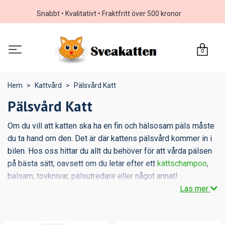
Snabbt • Kvalitativt • Fraktfritt över 500 kronor
0
Hem
Kattvård
Pälsvård Katt
Pälsvård Katt
Om du vill att katten ska ha en fin och hälsosam päls måste
du ta hand om den. Det är där kattens pälsvård kommer in i
bilen. Hos oss hittar du allt du behöver för att vårda pälsen
på bästa sätt, oavsett om du letar efter ett
kattschampoo
,
balsam, tovknivar, pälsutredare eller något annat!
Läs mer