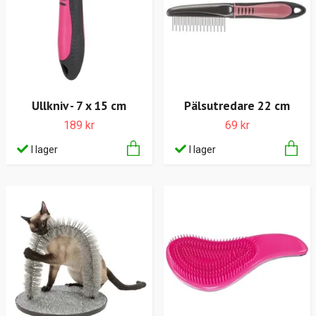
Ullkniv - 7 x 15 cm
Pälsutredare 22 cm
189 kr
69 kr
I lager
I lager