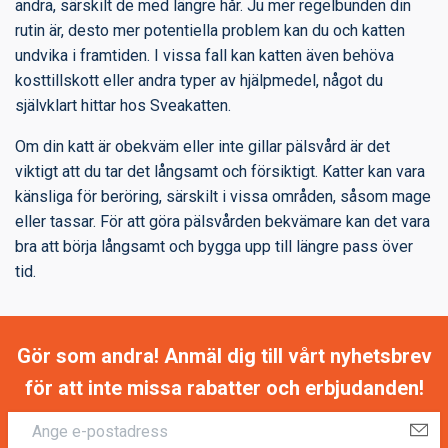
andra, särskilt de med längre hår. Ju mer regelbunden din
rutin är, desto mer potentiella problem kan du och katten
undvika i framtiden. I vissa fall kan katten även behöva
kosttillskott eller andra typer av hjälpmedel, något du
självklart hittar hos Sveakatten.
Om din katt är obekväm eller inte gillar pälsvård är det
viktigt att du tar det långsamt och försiktigt. Katter kan vara
känsliga för beröring, särskilt i vissa områden, såsom mage
eller tassar. För att göra pälsvården bekvämare kan det vara
bra att börja långsamt och bygga upp till längre pass över
tid.
Gör som andra! Anmäl dig till vårt nyhetsbrev
för att inte missa rabatter och erbjudanden!