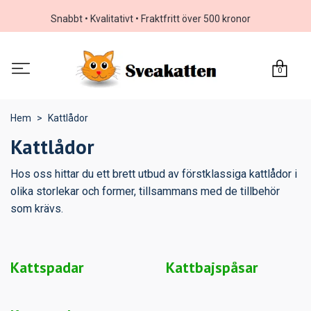
Snabbt • Kvalitativt • Fraktfritt över 500 kronor
0
Hem
Kattlådor
Kattlådor
Hos oss hittar du ett brett utbud av förstklassiga kattlådor i
olika storlekar och former, tillsammans med de tillbehör
som krävs.
Kattspadar
Kattbajspåsar