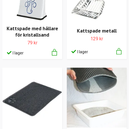
Kattspade med hållare
Kattspade metall
för kristallsand
129 kr
79 kr
I lager
I lager