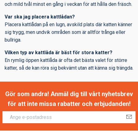
och mild tvål minst en gång i veckan för att hålla den fräsch.
Var ska jag placera kattlådan?
Placera kattlådan på en lugn, avskild plats där katten känner
sig trygg, men undvik områden som är alltför trånga eller
bullriga.
Vilken typ av kattlåda är bäst för stora katter?
En rymlig öppen kattlåda är ofta det bästa valet för större
katter, så de kan röra sig bekvämt utan att känna sig trängda.
Gör som andra! Anmäl dig till vårt nyhetsbrev
för att inte missa rabatter och erbjudanden!