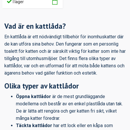
I lager
Vad är en kattlåda?
En kattlåda är ett nödvändigt tillbehör för inomhuskatter där
de kan utföra sina behov. Den fungerar som en personlig
toalett för katten och är särskilt viktig för katter som inte har
tillgång till utomhusmiljöer. Det finns flera olika typer av
kattlådor, var och en utformad för att möta både kattens och
ägarens behov vad gäller funktion och estetik.
Olika typer av kattlådor
Öppna kattlådor
är de mest grundläggande
modellerna och består av en enkel plastlåda utan tak.
De är lätta att rengöra och ger katten fri sikt, vilket
många katter föredrar.
Täckta kattlådor
har ett lock eller en kåpa som