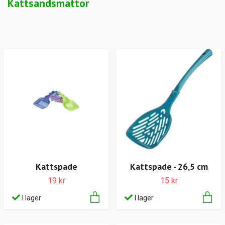
Kattsandsmattor
Kattspade
Kattspade - 26,5 cm
19 kr
15 kr
I lager
I lager