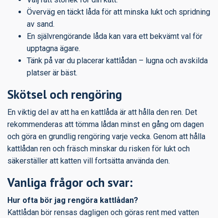
Överväg en täckt låda för att minska lukt och spridning
av sand.
En självrengörande låda kan vara ett bekvämt val för
upptagna ägare.
Tänk på var du placerar kattlådan – lugna och avskilda
platser är bäst.
Skötsel och rengöring
En viktig del av att ha en kattlåda är att hålla den ren. Det
rekommenderas att tömma lådan minst en gång om dagen
och göra en grundlig rengöring varje vecka. Genom att hålla
kattlådan ren och fräsch minskar du risken för lukt och
säkerställer att katten vill fortsätta använda den.
Vanliga frågor och svar:
Hur ofta bör jag rengöra kattlådan?
Kattlådan bör rensas dagligen och göras rent med vatten