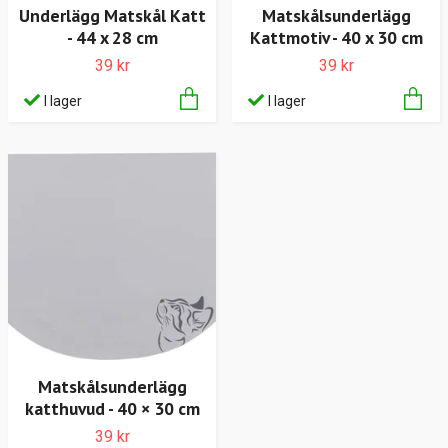
Underlägg Matskål Katt
Matskålsunderlägg
- 44 x 28 cm
Kattmotiv - 40 x 30 cm
39 kr
39 kr
I lager
I lager
Matskålsunderlägg
katthuvud - 40 × 30 cm
39 kr