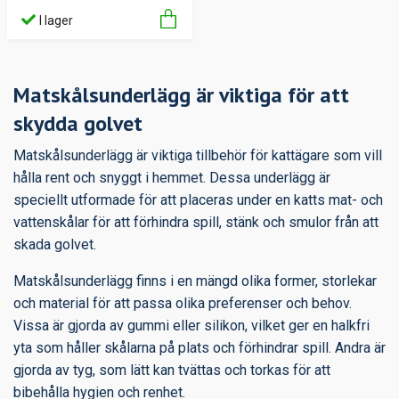
I lager
Matskålsunderlägg är viktiga för att
skydda golvet
Matskålsunderlägg är viktiga tillbehör för kattägare som vill
hålla rent och snyggt i hemmet. Dessa underlägg är
speciellt utformade för att placeras under en katts mat- och
vattenskålar för att förhindra spill, stänk och smulor från att
skada golvet.
Matskålsunderlägg finns i en mängd olika former, storlekar
och material för att passa olika preferenser och behov.
Vissa är gjorda av gummi eller silikon, vilket ger en halkfri
yta som håller skålarna på plats och förhindrar spill. Andra är
gjorda av tyg, som lätt kan tvättas och torkas för att
bibehålla hygien och renhet.