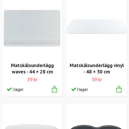
Matskålsunderlägg
Matskålsunderlägg vinyl
waves - 44 × 28 cm
- 48 × 30 cm
39 kr
59 kr
I lager
I lager