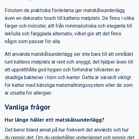
Förutom de praktiska fördelarna ger matskålsunderlägg
även en dekorativ touch till kattens matplats. De finns i olika
färger och mönster, allt från minimalistiska och eleganta till
lekfulla och färgglada alternativ, vilket gör att det finns
något som passar för alla.
Att använda matskålsunderlägg ser inte bara till att området
runt kattens matplats är rent och snyggt, det hjälper även till
att upprätthålla god hygien och förhindrar tillväxten av
skadliga bakterier i hörn och kanter. Detta är särskilt viktigt
för katter med känsliga matsmältningssystem eller de som
är utsatta för allergier.
Vanliga frågor
Hur länge håller ett matskålsunderlägg?
Det beror bland annat på hur frekvent det används och hur
du rengör det. Om du underhåller underlägget och rengör det