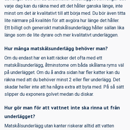
varje dag kan du räkna med att det håller ganska länge, inte
minst om det är kvalitativt till att börja med. Du bör även titta
lite närmare på kvalitén för att avgöra hur länge det håller.
Ett billigt och generiskt matskålsunderlägg håller sällan lika
länge som de lite dyrare och mer kvalitativt underläggen.
Hur många matskålsunderlägg behöver man?
Om du endast har en katt räcker det ofta med ett
matskålsunderlägg, åtminstome om båda skålarna ryms väl
på underlägget. Om du å andra sidan har fler katter kan du
räkna med att du behöver minst 2 eller fler underlägg. Det
skadar heller inte att ha några extra att byta med. På så sätt
slipper du exponera golvet medan du diskar.
Hur gör man för att vattnet inte ska rinna ut från
underlägget?
Matskålsunderlägg utan kanter riskerar alltid att vatten