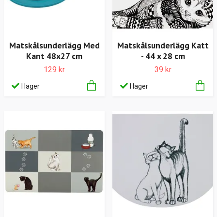
Matskålsunderlägg Med
Matskålsunderlägg Katt
Kant 48x27 cm
- 44 x 28 cm
129 kr
39 kr
I lager
I lager