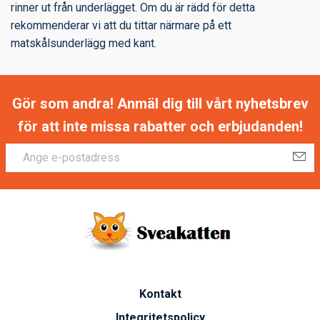
rinner ut från underlägget. Om du är rädd för detta
rekommenderar vi att du tittar närmare på ett
matskålsunderlägg med kant.
Gör som andra! Anmäl dig till vårt nyhetsbrev
för att inte missa rabatter och erbjudanden!
Kontakt
Integritetspolicy