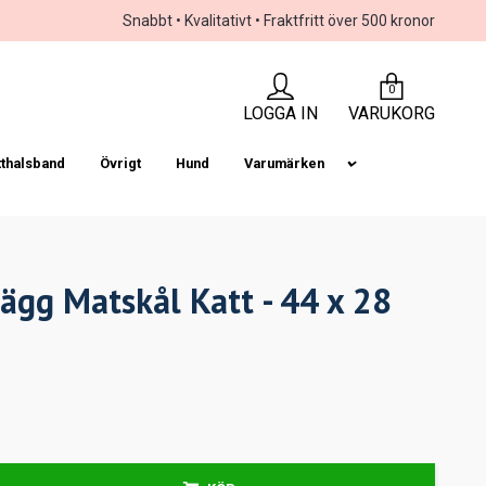
Snabbt • Kvalitativt • Fraktfritt över 500 kronor
0
LOGGA IN
VARUKORG
tthalsband
Övrigt
Hund
Varumärken
ägg Matskål Katt - 44 x 28