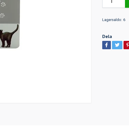
Lagersaldo:
6
Dela