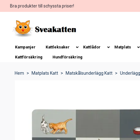
Bra produkter till schyssta priser!
Kampanjer
Kattleksaker
Kattlådor
Matplats
Kattförsäkring
Hundförsäkring
Hem
Matplats Katt
Matskålsunderlägg Katt
Underlägg