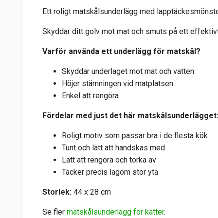
Ett roligt matskålsunderlägg med lapptäckesmönster
Skyddar ditt golv mot mat och smuts på ett effektivt
Varför använda ett underlägg för matskål?
Skyddar underlaget mot mat och vatten
Höjer stämningen vid matplatsen
Enkel att rengöra
Fördelar med just det här matskålsunderlägget
Roligt motiv som passar bra i de flesta kök
Tunt och lätt att handskas med
Lätt att rengöra och torka av
Täcker precis lagom stor yta
Storlek:
44 x 28 cm
Se fler
matskålsunderlägg för katter
.