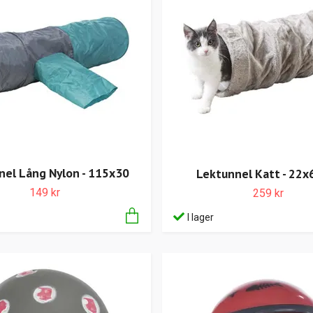
nel Lång Nylon - 115x30
Lektunnel Katt - 22x
149 kr
259 kr
I lager