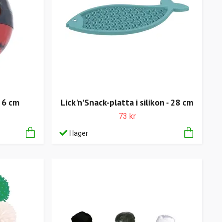
- 6 cm
Lick'n'Snack-platta i silikon - 28 cm
73 kr
I lager