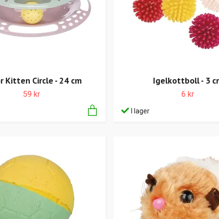
r Kitten Circle - 24 cm
Igelkottboll - 3 c
59 kr
6 kr
I lager