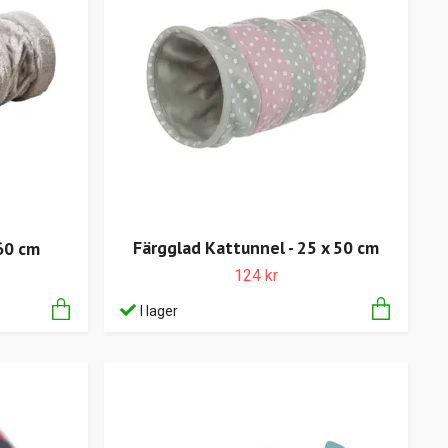
Färgglad Kattunnel - 25 x 50 cm
60 cm
124 kr
I lager