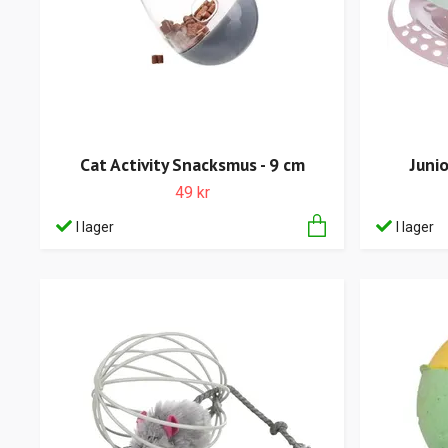
Cat Activity Snacksmus - 9 cm
Junio
49 kr
I lager
I lager