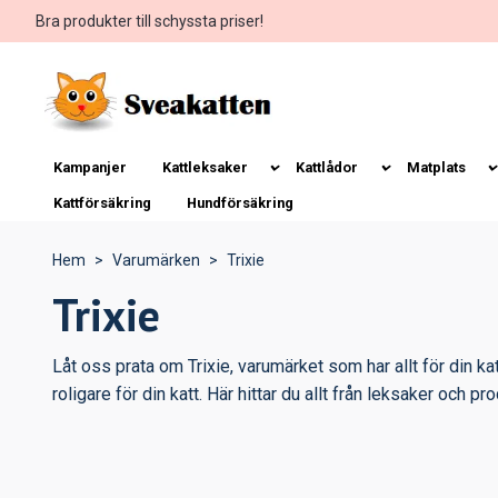
Bra produkter till schyssta priser!
Kampanjer
Kattleksaker
Kattlådor
Matplats
Kattförsäkring
Hundförsäkring
Hem
Varumärken
Trixie
Trixie
Låt oss prata om Trixie, varumärket som har allt för din ka
roligare för din katt. Här hittar du allt från leksaker och 