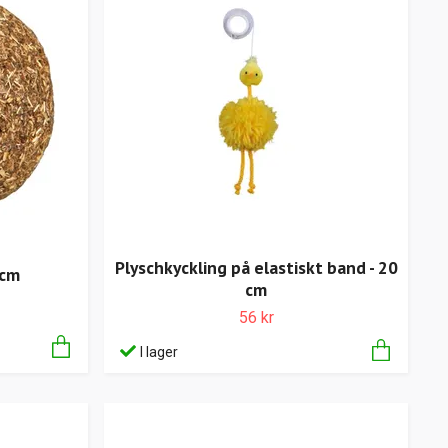
Plyschkyckling på elastiskt band - 20
 cm
cm
56 kr
I lager