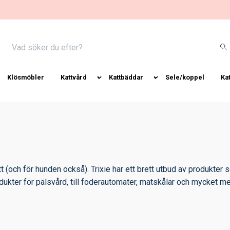
Klösmöbler
Kattvård
Kattbäddar
Sele/koppel
Ka
tt (och för hunden också). Trixie har ett brett utbud av produkter 
produkter för pälsvård, till foderautomater, matskålar och mycket me