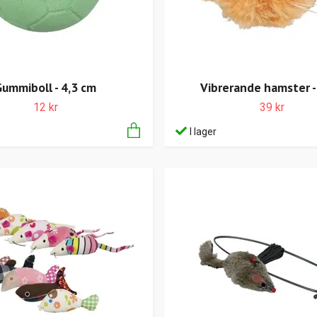
ummiboll - 4,3 cm
Vibrerande hamster -
12 kr
39 kr
I lager