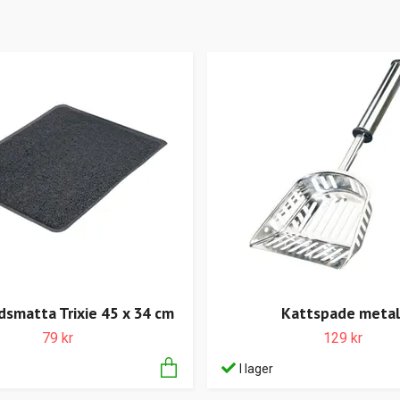
smatta Trixie 45 x 34 cm
Kattspade metal
79 kr
129 kr
I lager