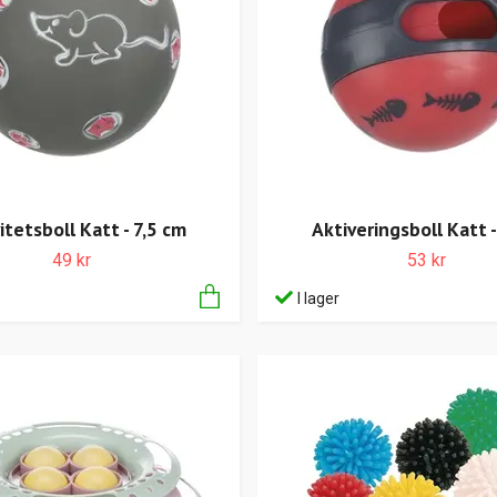
itetsboll Katt - 7,5 cm
Aktiveringsboll Katt 
49 kr
53 kr
I lager