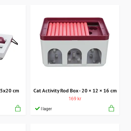
 25x20 cm
Cat Activity Rod Box - 20 × 12 × 16 cm
169 kr
I lager