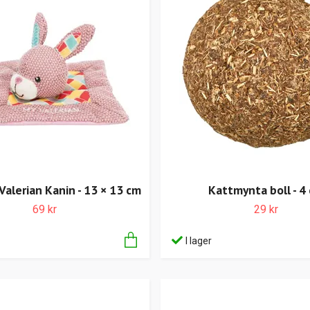
Valerian Kanin - 13 × 13 cm
Kattmynta boll - 4
69 kr
29 kr
I lager