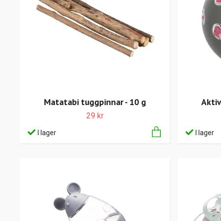
Matatabi tuggpinnar - 10 g
Aktiv
29 kr
I lager
I lager