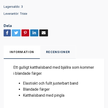
Lagersaldo:
3
Leverantör:
Trixie
Dela
INFORMATION
RECENSIONER
Ett gulligt katthalsband med bjällra som kommer
i blandade färger.
Elastiskt och fullt justerbart band
Blandade färger
Katthalsband med pingla