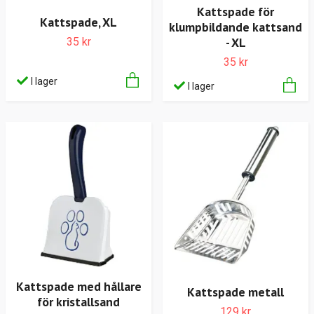
Kattspade för
Kattspade, XL
klumpbildande kattsand
- XL
35 kr
35 kr
I lager
I lager
Kattspade med hållare
Kattspade metall
för kristallsand
129 kr