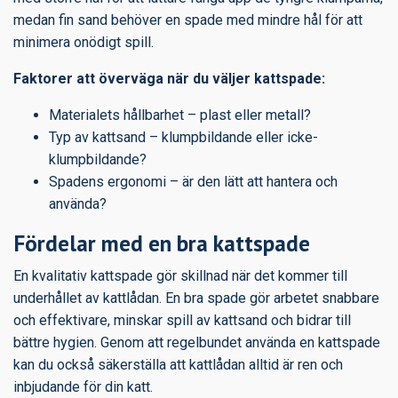
medan fin sand behöver en spade med mindre hål för att
minimera onödigt spill.
Faktorer att överväga när du väljer kattspade:
Materialets hållbarhet – plast eller metall?
Typ av kattsand – klumpbildande eller icke-
klumpbildande?
Spadens ergonomi – är den lätt att hantera och
använda?
Fördelar med en bra kattspade
En kvalitativ kattspade gör skillnad när det kommer till
underhållet av kattlådan. En bra spade gör arbetet snabbare
och effektivare, minskar spill av kattsand och bidrar till
bättre hygien. Genom att regelbundet använda en kattspade
kan du också säkerställa att kattlådan alltid är ren och
inbjudande för din katt.