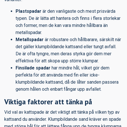
Plastspadar
är den vanligaste och mest prisvärda
typen. De är lätta att hantera och finns i flera storlekar
och former, men de kan vara mindre hållbara än
metallspadar.
Metallspadar
är robustare och hållbarare, särskilt när
det gäller klumpbildande kattsand eller tungt avfall.
De är ofta tyngre, men deras styrka gör dem mer
effektiva för att skopa upp större klumpar.
Finsilade spadar
har mindre hål, vilket gör dem
perfekta för att använda med fin eller icke-
klumpbildande kattsand, då de låter sanden passera
genom hålen och enbart fångar upp avfallet.
Viktiga faktorer att tänka på
Vid val av kattspade är det viktigt att tänka på vilken typ av
kattsand du använder. Klumpbildande sand kräver en spade
med större hål för att lättare fånga upp de tyngre klumparna,