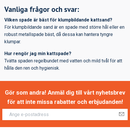
Vanliga frågor och svar:
Vilken spade är bäst för klumpbildande kattsand?
För klumpbildande sand är en spade med större hål eller en
robust metallspade bäst, då dessa kan hantera tyngre
klumpar.
Hur rengör jag min kattspade?
Tvätta spaden regelbundet med vatten och mild tvål för att
hålla den ren och hygienisk.
Gör som andra! Anmäl dig till vårt nyhetsbrev
för att inte missa rabatter och erbjudanden!