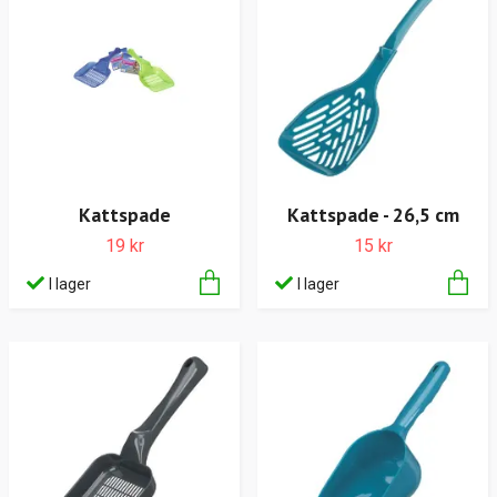
Kattspade
Kattspade - 26,5 cm
19 kr
15 kr
I lager
I lager