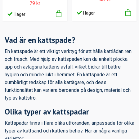
79 kr
I lager
I lager
Vad är en kattspade?
En kattspade är ett viktigt verktyg för att hålla kattlådan ren
och fräsch. Med hjälp av kattspaden kan du enkelt plocka
upp och avlägsna kattens avfall, vilket bidrar till bättre
hygien och mindre lukt i hemmet. En kattspade är ett
oumbärligt redskap för alla kattägare, och dess
funktionalitet kan variera beroende på design, material och
typ av kattströ.
Olika typer av kattspadar
Kattspadar finns i flera olika utföranden, anpassade för olika
typer av kattsand och kattens behov. Här är några vanliga
varianter: