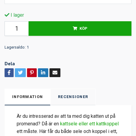
I lager
KÖP
Lagersaldo:
1
Dela
INFORMATION
RECENSIONER
Är du intresserad av att ta med dig katten ut på
promenad? Då är en
kattsele eller ett kattkoppel
ett måste. Här får du både sele och koppel i ett,