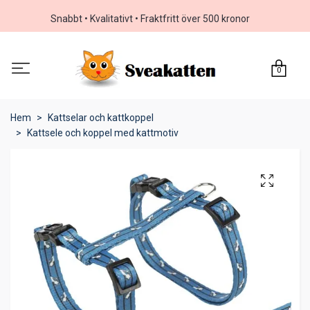
Snabbt • Kvalitativt • Fraktfritt över 500 kronor
0
Hem
Kattselar och kattkoppel
Kattsele och koppel med kattmotiv