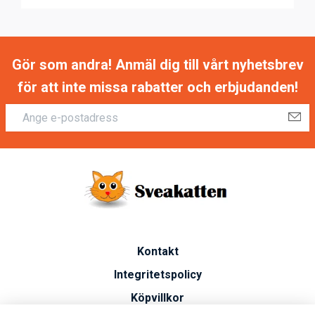
Gör som andra! Anmäl dig till vårt nyhetsbrev
för att inte missa rabatter och erbjudanden!
Kontakt
Integritetspolicy
Köpvillkor