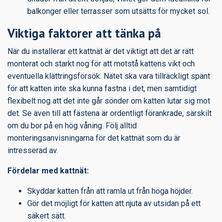
balkonger eller terrasser som utsätts för mycket sol.
Viktiga faktorer att tänka på
När du installerar ett kattnät är det viktigt att det är rätt
monterat och starkt nog för att motstå kattens vikt och
eventuella klättringsförsök. Nätet ska vara tillräckligt spänt
för att katten inte ska kunna fastna i det, men samtidigt
flexibelt nog att det inte går sönder om katten lutar sig mot
det. Se även till att fästena är ordentligt förankrade, särskilt
om du bor på en hög våning. Följ alltid
monteringsanvisningarna för det kattnät som du är
intresserad av.
Fördelar med kattnät:
Skyddar katten från att ramla ut från höga höjder.
Gör det möjligt för katten att njuta av utsidan på ett
säkert sätt.