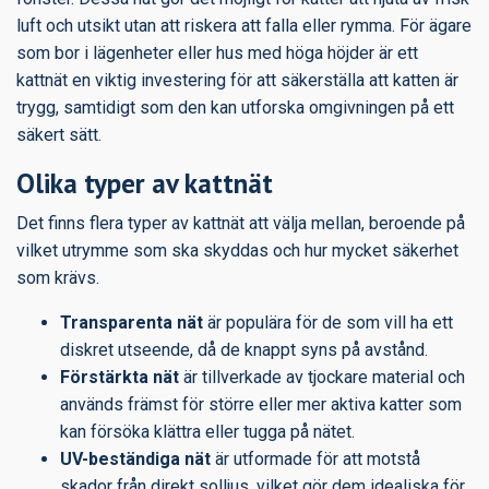
luft och utsikt utan att riskera att falla eller rymma. För ägare
som bor i lägenheter eller hus med höga höjder är ett
kattnät en viktig investering för att säkerställa att katten är
trygg, samtidigt som den kan utforska omgivningen på ett
säkert sätt.
Olika typer av kattnät
Det finns flera typer av kattnät att välja mellan, beroende på
vilket utrymme som ska skyddas och hur mycket säkerhet
som krävs.
Transparenta nät
är populära för de som vill ha ett
diskret utseende, då de knappt syns på avstånd.
Förstärkta nät
är tillverkade av tjockare material och
används främst för större eller mer aktiva katter som
kan försöka klättra eller tugga på nätet.
UV-beständiga nät
är utformade för att motstå
skador från direkt solljus, vilket gör dem idealiska för