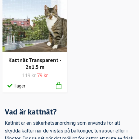
Kattnät Transparent -
2x1.5 m
119 kr
79 kr
I lager
Vad är kattnät?
Kattnät är en säkerhetsanordning som används för att
skydda katter när de vistas på balkonger, terrasser eller i
fönster. Dessa nät gör det möjligt för katter att njuta av frisk