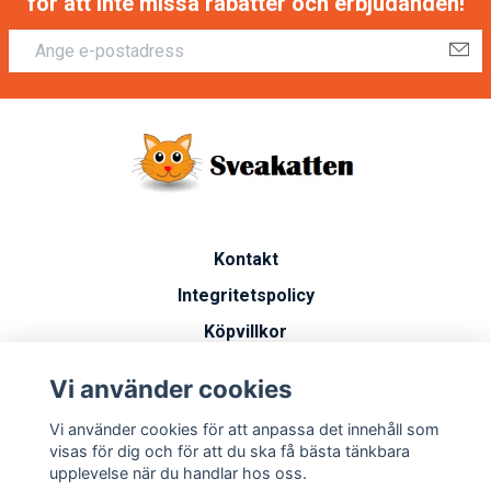
för att inte missa rabatter och erbjudanden!
Kontakt
Integritetspolicy
Köpvillkor
Artiklar
Vi använder cookies
Vanliga frågor
Vi använder cookies för att anpassa det innehåll som
Miljöarbete
visas för dig och för att du ska få bästa tänkbara
upplevelse när du handlar hos oss.