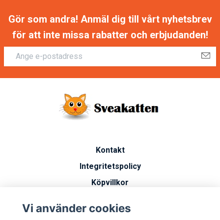
Gör som andra! Anmäl dig till vårt nyhetsbrev
för att inte missa rabatter och erbjudanden!
Kontakt
Integritetspolicy
Köpvillkor
Artiklar
Vi använder cookies
Vanliga frågor