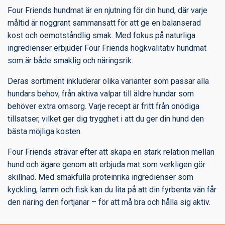
Four Friends hundmat är en njutning för din hund, där varje
måltid är noggrant sammansatt för att ge en balanserad
kost och oemotståndlig smak. Med fokus på naturliga
ingredienser erbjuder Four Friends högkvalitativ hundmat
som är både smaklig och näringsrik.
Deras sortiment inkluderar olika varianter som passar alla
hundars behov, från aktiva valpar till äldre hundar som
behöver extra omsorg. Varje recept är fritt från onödiga
tillsatser, vilket ger dig trygghet i att du ger din hund den
bästa möjliga kosten.
Four Friends strävar efter att skapa en stark relation mellan
hund och ägare genom att erbjuda mat som verkligen gör
skillnad. Med smakfulla proteinrika ingredienser som
kyckling, lamm och fisk kan du lita på att din fyrbenta vän får
den näring den förtjänar – för att må bra och hålla sig aktiv.