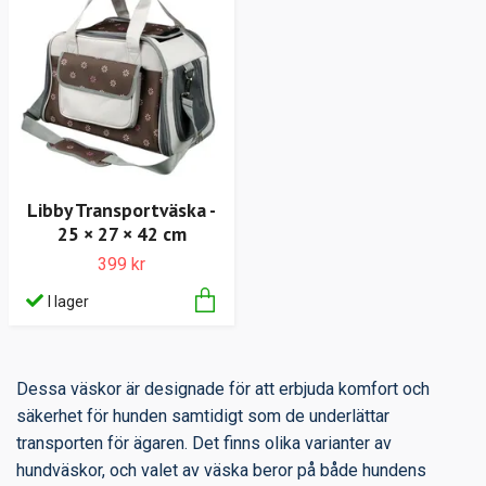
Libby Transportväska -
25 × 27 × 42 cm
399 kr
I lager
Dessa väskor är designade för att erbjuda komfort och
säkerhet för hunden samtidigt som de underlättar
transporten för ägaren. Det finns olika varianter av
hundväskor, och valet av väska beror på både hundens