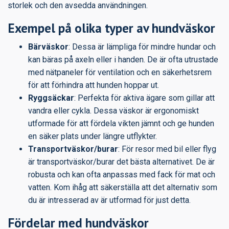
storlek och den avsedda användningen.
Exempel på olika typer av hundväskor
Bärväskor
: Dessa är lämpliga för mindre hundar och
kan bäras på axeln eller i handen. De är ofta utrustade
med nätpaneler för ventilation och en säkerhetsrem
för att förhindra att hunden hoppar ut.
Ryggsäckar
: Perfekta för aktiva ägare som gillar att
vandra eller cykla. Dessa väskor är ergonomiskt
utformade för att fördela vikten jämnt och ge hunden
en säker plats under längre utflykter.
Transportväskor/burar
: För resor med bil eller flyg
är transportväskor/burar det bästa alternativet. De är
robusta och kan ofta anpassas med fack för mat och
vatten. Kom ihåg att säkerställa att det alternativ som
du är intresserad av är utformad för just detta.
Fördelar med hundväskor