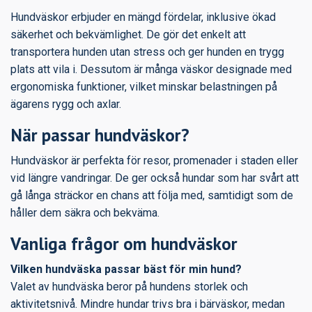
Hundväskor erbjuder en mängd fördelar, inklusive ökad
säkerhet och bekvämlighet. De gör det enkelt att
transportera hunden utan stress och ger hunden en trygg
plats att vila i. Dessutom är många väskor designade med
ergonomiska funktioner, vilket minskar belastningen på
ägarens rygg och axlar.
När passar hundväskor?
Hundväskor är perfekta för resor, promenader i staden eller
vid längre vandringar. De ger också hundar som har svårt att
gå långa sträckor en chans att följa med, samtidigt som de
håller dem säkra och bekväma.
Vanliga frågor om hundväskor
Vilken hundväska passar bäst för min hund?
Valet av hundväska beror på hundens storlek och
aktivitetsnivå. Mindre hundar trivs bra i bärväskor, medan