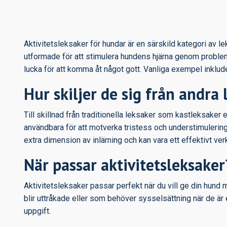
Aktivitetsleksaker för hundar är en särskild kategori av
utformade för att stimulera hundens hjärna genom probleml
lucka för att komma åt något gott. Vanliga exempel inklud
Hur skiljer de sig från andra
Till skillnad från traditionella leksaker som kastleksaker 
användbara för att motverka tristess och understimulering
extra dimension av inlärning och kan vara ett effektivt v
När passar aktivitetsleksaker
Aktivitetsleksaker passar perfekt när du vill ge din hund 
blir uttråkade eller som behöver sysselsättning när de ä
uppgift.