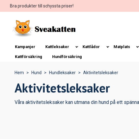
Bra produkter till schyssta priser!
Kampanjer
Kattleksaker
Kattlådor
Matplats
Kattförsäkring
Hundförsäkring
Hem
Hund
Hundleksaker
Aktivitetsleksaker
Aktivitetsleksaker
Våra aktivitetsleksaker kan utmana din hund på ett spännan