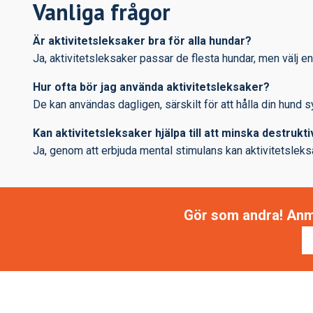
Vanliga frågor
Är aktivitetsleksaker bra för alla hundar?
Ja, aktivitetsleksaker passar de flesta hundar, men välj e
Hur ofta bör jag använda aktivitetsleksaker?
De kan användas dagligen, särskilt för att hålla din hund 
Kan aktivitetsleksaker hjälpa till att minska destruk
Ja, genom att erbjuda mental stimulans kan aktivitetsleks
Gör som andra! Anmäl