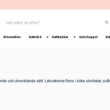
Klösmöbler
Kattvård
Kattbäddar
Sele/koppel
Ka
de och utvecklande sätt. Leksakerna finns i olika storlekar, svår