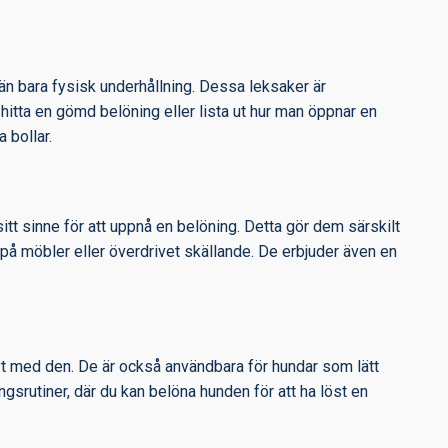
än bara fysisk underhållning. Dessa leksaker är
itta en gömd belöning eller lista ut hur man öppnar en
 bollar.
sitt sinne för att uppnå en belöning. Detta gör dem särskilt
 på möbler eller överdrivet skällande. De erbjuder även en
tivt med den. De är också användbara för hundar som lätt
srutiner, där du kan belöna hunden för att ha löst en