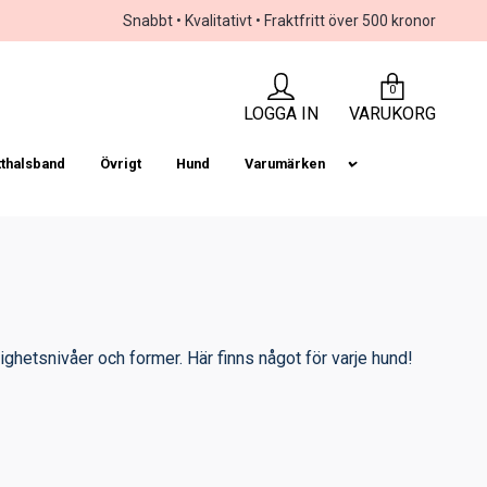
Snabbt • Kvalitativt • Fraktfritt över 500 kronor
0
LOGGA IN
VARUKORG
tthalsband
Övrigt
Hund
Varumärken
ighetsnivåer och former. Här finns något för varje hund!