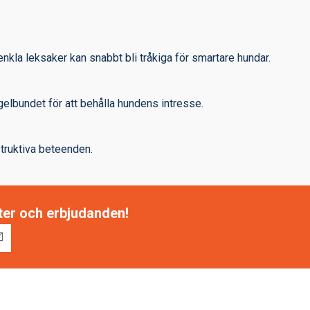
enkla leksaker kan snabbt bli tråkiga för smartare hundar.
egelbundet för att behålla hundens intresse.
struktiva beteenden.
tter och erbjudanden!