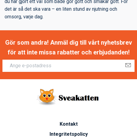
du har gjort ett val som både gör gott och smakar gott. För
det är så det ska vara – en liten stund av njutning och
omsorg, varje dag.
Gör som andra! Anmäl dig till vårt nyhetsbrev
för att inte missa rabatter och erbjudanden!
Kontakt
Integritetspolicy