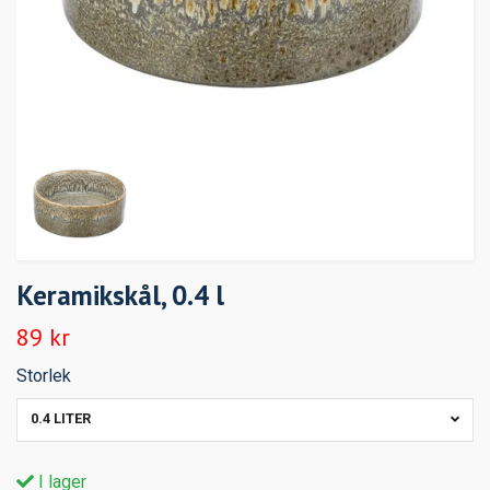
Keramikskål, 0.4 l
89 kr
Storlek
0.4 LITER
I lager