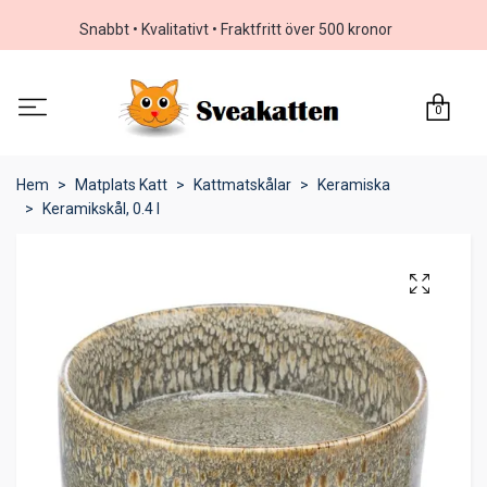
Snabbt • Kvalitativt • Fraktfritt över 500 kronor
0
Hem
Matplats Katt
Kattmatskålar
Keramiska
Keramikskål, 0.4 l