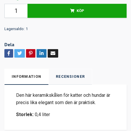
KÖP
Lagersaldo:
1
Dela
INFORMATION
RECENSIONER
Den här keramikskålen för katter och hundar är
precis lika elegant som den är praktisk.
Storlek:
0,4 liter