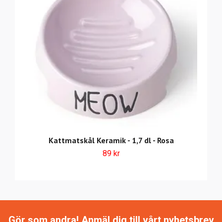
Kattmatskål Keramik - 1,7 dl - Rosa
89 kr
Gör som andra! Anmäl dig till vårt nyhetsbrev