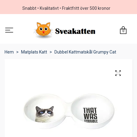
Snabbt • Kvalitativt • Fraktfritt över 500 kronor
0
Hem
Matplats Katt
Dubbel Kattmatskål Grumpy Cat