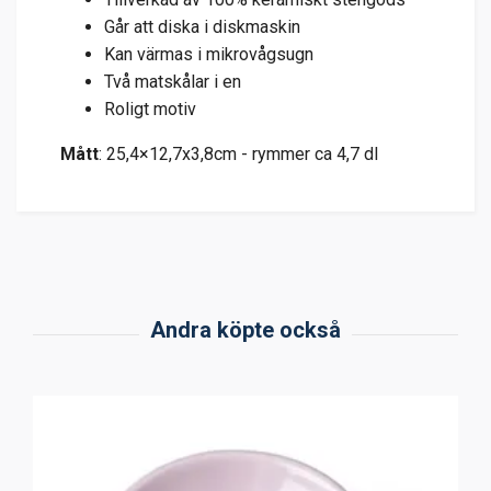
Går att diska i diskmaskin
Kan värmas i mikrovågsugn
Två matskålar i en
Roligt motiv
Mått
: 25,4×12,7x3,8cm - rymmer ca 4,7 dl