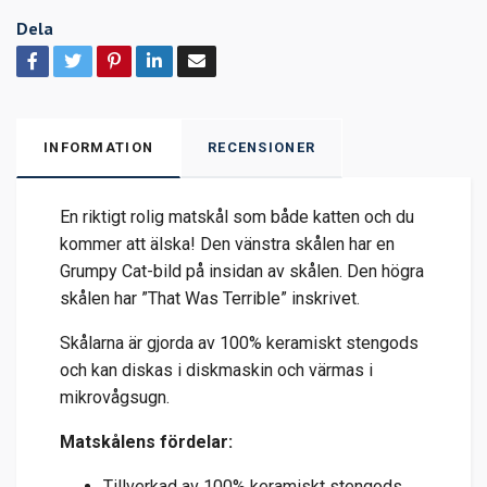
Dela
INFORMATION
RECENSIONER
En riktigt rolig matskål som både katten och du
kommer att älska! Den vänstra skålen har en
Grumpy Cat-bild på insidan av skålen. Den högra
skålen har ”That Was Terrible” inskrivet.
Skålarna är gjorda av 100% keramiskt stengods
och kan diskas i diskmaskin och värmas i
mikrovågsugn.
Matskålens fördelar:
Tillverkad av 100% keramiskt stengods