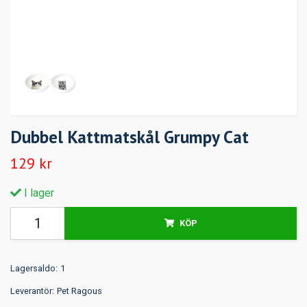
Dubbel Kattmatskål Grumpy Cat
129 kr
I lager
KÖP
Lagersaldo:
1
Leverantör:
Pet Ragous