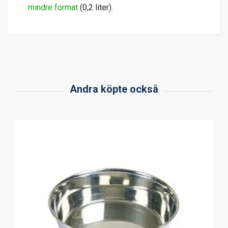
mindre format
(0,2 liter).