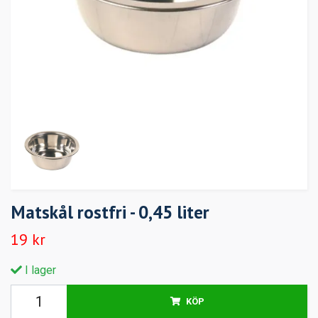
Matskål rostfri - 0,45 liter
19 kr
I lager
KÖP