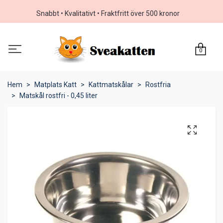
Snabbt • Kvalitativt • Fraktfritt över 500 kronor
0
Hem
Matplats Katt
Kattmatskålar
Rostfria
Matskål rostfri - 0,45 liter