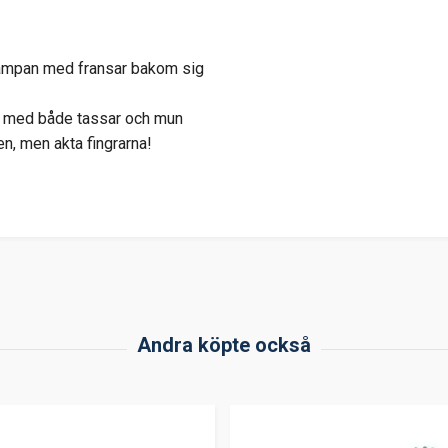
 lampan med fransar bakom sig
ek med både tassar och mun
ken, men akta fingrarna!