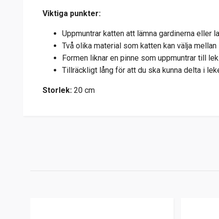
Viktiga punkter:
Uppmuntrar katten att lämna gardinerna eller
Två olika material som katten kan välja mellan
Formen liknar en pinne som uppmuntrar till l
Tillräckligt lång för att du ska kunna delta i le
Storlek:
20 cm