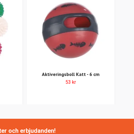
Aktiveringsboll Katt - 6 cm
53 kr
tter och erbjudanden!