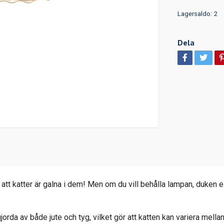
Lagersaldo:
2
Dela
att katter är galna i dem! Men om du vill behålla lampan, duken el
orda av både jute och tyg, vilket gör att katten kan variera mella