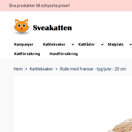
Bra produkter till schyssta priser!
Kampanjer
Kattleksaker
Kattlådor
Matplats
Kattförsäkring
Hundförsäkring
Hem
Kattleksaker
Rulle med fransar - tyg/jute - 20 cm