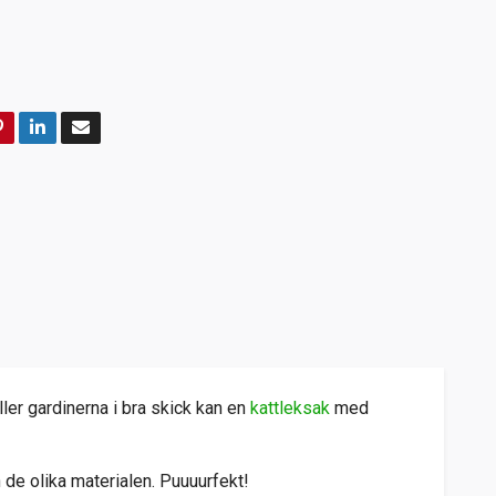
ler gardinerna i bra skick kan en
kattleksak
med
n de olika materialen. Puuuurfekt!