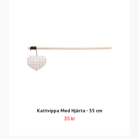
Kattvippa Med Hjärta - 35 cm
35 kr