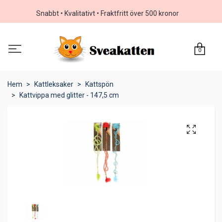
Snabbt • Kvalitativt • Fraktfritt över 500 kronor
0
Hem
Kattleksaker
Kattspön
Kattvippa med glitter - 147,5 cm