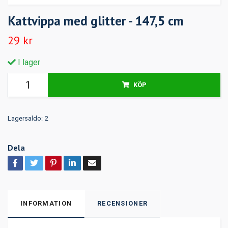
Kattvippa med glitter - 147,5 cm
29 kr
I lager
KÖP
Lagersaldo:
2
Dela
INFORMATION
RECENSIONER