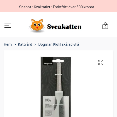
Snabbt • Kvalitativt • Fraktfritt över 500 kronor
0
Hem
Kattvård
Dogman Klofil skålad Grå