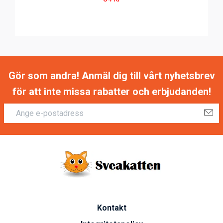
Gör som andra! Anmäl dig till vårt nyhetsbrev
för att inte missa rabatter och erbjudanden!
Kontakt