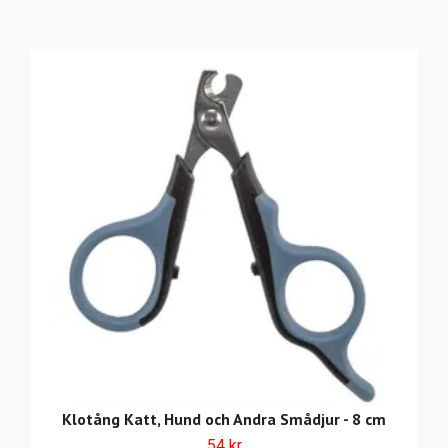
Klotång Katt, Hund och Andra Smådjur - 8 cm
54 kr