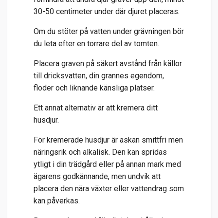
30-50 centimeter under där djuret placeras.
Om du stöter på vatten under grävningen bör
du leta efter en torrare del av tomten.
Placera graven på säkert avstånd från källor
till dricksvatten, din grannes egendom,
floder och liknande känsliga platser.
Ett annat alternativ är att kremera ditt
husdjur.
För kremerade husdjur är askan smittfri men
näringsrik och alkalisk. Den kan spridas
ytligt i din trädgård eller på annan mark med
ägarens godkännande, men undvik att
placera den nära växter eller vattendrag som
kan påverkas.