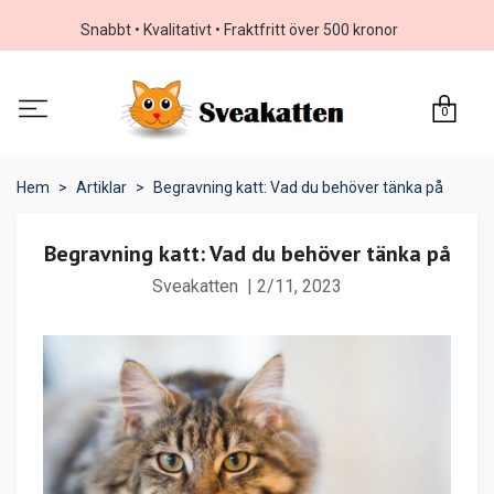
Snabbt • Kvalitativt • Fraktfritt över 500 kronor
0
Hem
Artiklar
Begravning katt: Vad du behöver tänka på
Begravning katt: Vad du behöver tänka på
Sveakatten
|
2/11, 2023