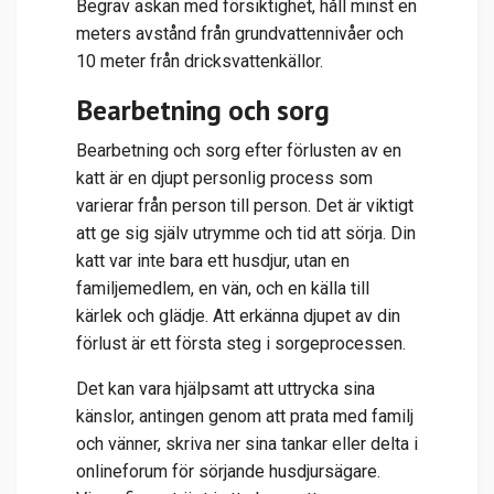
Begrav askan med försiktighet, håll minst en
meters avstånd från grundvattennivåer och
10 meter från dricksvattenkällor.
Bearbetning och sorg
Bearbetning och sorg efter förlusten av en
katt är en djupt personlig process som
varierar från person till person. Det är viktigt
att ge sig själv utrymme och tid att sörja. Din
katt var inte bara ett husdjur, utan en
familjemedlem, en vän, och en källa till
kärlek och glädje. Att erkänna djupet av din
förlust är ett första steg i sorgeprocessen.
Det kan vara hjälpsamt att uttrycka sina
känslor, antingen genom att prata med familj
och vänner, skriva ner sina tankar eller delta i
onlineforum för sörjande husdjursägare.