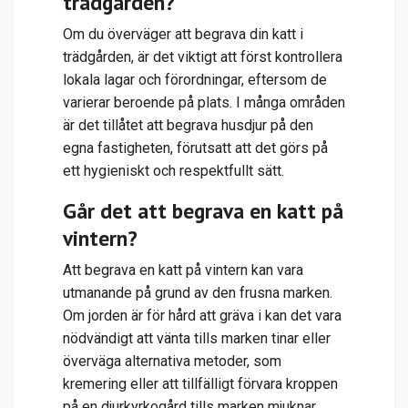
trädgården?
Om du överväger att begrava din katt i
trädgården, är det viktigt att först kontrollera
lokala lagar och förordningar, eftersom de
varierar beroende på plats. I många områden
är det tillåtet att begrava husdjur på den
egna fastigheten, förutsatt att det görs på
ett hygieniskt och respektfullt sätt.
Går det att begrava en katt på
vintern?
Att begrava en katt på vintern kan vara
utmanande på grund av den frusna marken.
Om jorden är för hård att gräva i kan det vara
nödvändigt att vänta tills marken tinar eller
överväga alternativa metoder, som
kremering eller att tillfälligt förvara kroppen
på en djurkyrkogård tills marken mjuknar.