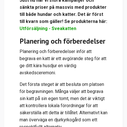
Just nu har vi stora kampanjer och
sänkta priser på massvis med produkter
till både hundar och katter. Det är först
till kvarn som gäller! Se produkterna här:
Utförsäljning - Sveakatten
Planering och förberedelser
Planering och förberedelser inför att
begrava en katt är ett avgörande steg för att
ge ditt kära husdjur en värdig
avskedsceremoni.
Det första steget är att besluta om platsen
för begravningen. Många väljer att begrava
sin katt på sin egen tomt, men det är viktigt
att kontrollera lokala förordningar för att
säkerställa att detta är tillåtet. Alternativt kan
man överväga en djurkyrkogård som ett
respektfullt alternativ.