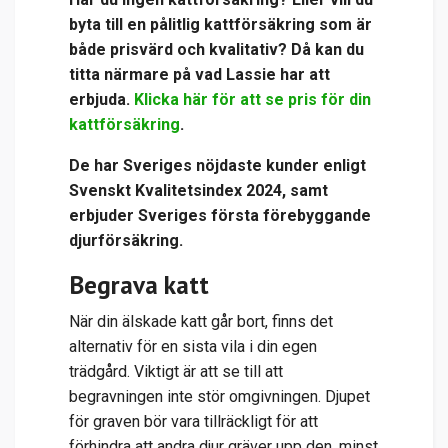
byta till en pålitlig kattförsäkring som är
både prisvärd och kvalitativ? Då kan du
titta närmare på vad Lassie har att
erbjuda.
Klicka här för att se pris för din
kattförsäkring
.
De har Sveriges nöjdaste kunder enligt
Svenskt Kvalitetsindex 2024, samt
erbjuder Sveriges första förebyggande
djurförsäkring.
Begrava katt
När din älskade katt går bort, finns det
alternativ för en sista vila i din egen
trädgård. Viktigt är att se till att
begravningen inte stör omgivningen. Djupet
för graven bör vara tillräckligt för att
förhindra att andra djur gräver upp den, minst