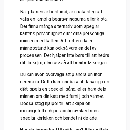
När platsen är bestämd, är nästa steg att
välja en lämplig begravningsurna eller kista.
Det finns många alternativ som speglar
kattens personlighet eller dina personliga
minnen med katten. Att förbereda en
minnesstund kan också vara en del av
processen. Det hjälper inte bara till att hedra
ditt husdjur, utan också att bearbeta sorgen.
Du kan även överväga att planera en liten
ceremoni. Detta kan innebära att läsa upp en
dikt, spela en speciell sång, eller bara dela
minnen om din katt med familj och vänner.
Dessa steg hjälper till att skapa en
meningsfull och personlig avsked som
speglar kärleken och bandet ni delade.
Har du ingen kattförsäkring? Eller vill du