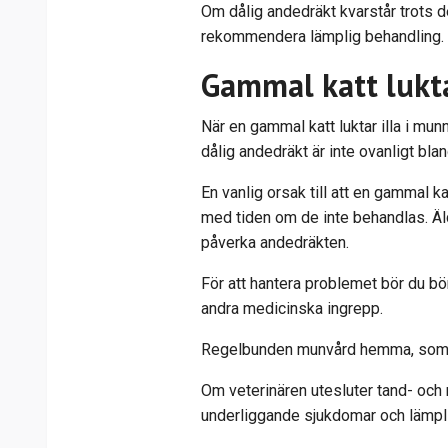
Om dålig andedräkt kvarstår trots d
rekommendera lämplig behandling.
Gammal katt lukta
När en gammal katt luktar illa i mu
dålig andedräkt är inte ovanligt blan
En vanlig orsak till att en gammal 
med tiden om de inte behandlas. Äl
påverka andedräkten.
För att hantera problemet bör du b
andra medicinska ingrepp.
Regelbunden munvård hemma, som bor
Om veterinären utesluter tand- och 
underliggande sjukdomar och lämpl