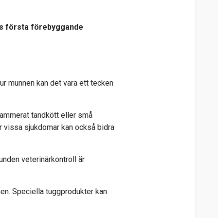
es första förebyggande
 ur munnen kan det vara ett tecken
nflammerat tandkött eller små
er vissa sjukdomar kan också bidra
unden veterinärkontroll är
nen. Speciella tuggprodukter kan