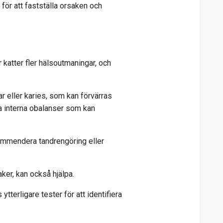
för att fastställa orsaken och
katter fler hälsoutmaningar, och
r eller karies, som kan förvärras
a interna obalanser som kan
kommendera tandrengöring eller
ker, kan också hjälpa.
terligare tester för att identifiera