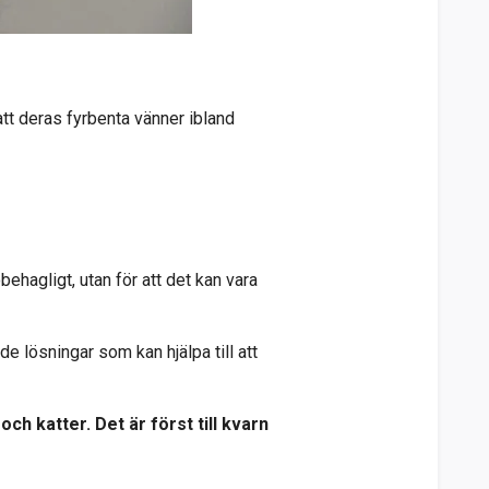
att deras fyrbenta vänner ibland
ehagligt, utan för att det kan vara
e lösningar som kan hjälpa till att
h katter. Det är först till kvarn