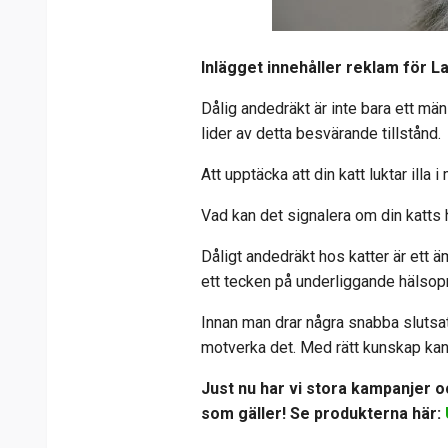
Inlägget innehåller reklam för L
Dålig andedräkt är inte bara ett män
lider av detta besvärande tillstånd.
Att upptäcka att din katt luktar illa
Vad kan det signalera om din katts
Dåligt andedräkt hos katter är ett ä
ett tecken på underliggande hälso
Innan man drar några snabba slutsat
motverka det. Med rätt kunskap kan 
Just nu har vi stora kampanjer oc
som gäller! Se produkterna här: