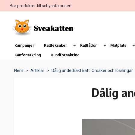
Bra produkter till schyssta priser!
Kampanjer
Kattleksaker
Kattlådor
Matplats
Kattförsäkring
Hundförsäkring
Hem
Artiklar
Dålig andedräkt katt: Orsaker och lösningar
Dålig an