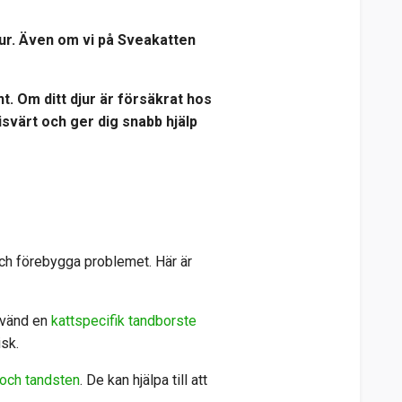
jur. Även om vi på Sveakatten
t. Om ditt djur är försäkrat hos
svärt och ger dig snabb hjälp
 och förebygga problemet. Här är
Använd en
kattspecifik tandborste
isk.
 och tandsten
. De kan hjälpa till att