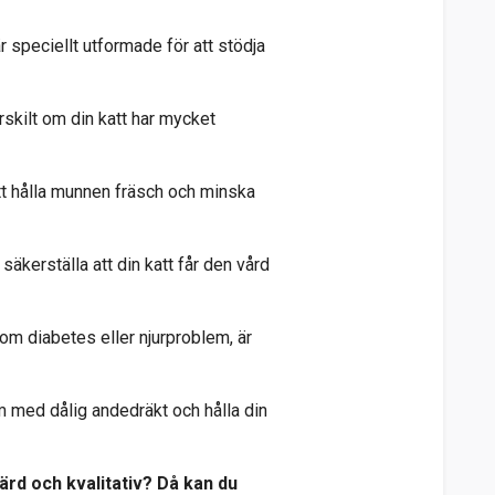
r speciellt utformade för att stödja
rskilt om din katt har mycket
att hålla munnen fräsch och minska
 säkerställa att din katt får den vård
om diabetes eller njurproblem, är
m med dålig andedräkt och hålla din
värd och kvalitativ? Då kan du