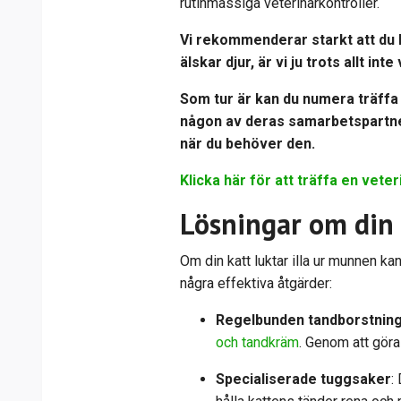
rutinmässiga veterinärkontroller.
Vi rekommenderar starkt att du k
älskar djur, är vi ju trots allt int
Som tur är kan du numera träffa 
någon av deras samarbetspartners
när du behöver den.
Klicka här för att träffa en veter
Lösningar om din 
Om din katt luktar illa ur munnen ka
några effektiva åtgärder:
Regelbunden tandborstnin
och tandkräm
. Genom att göra 
Specialiserade tuggsaker
: