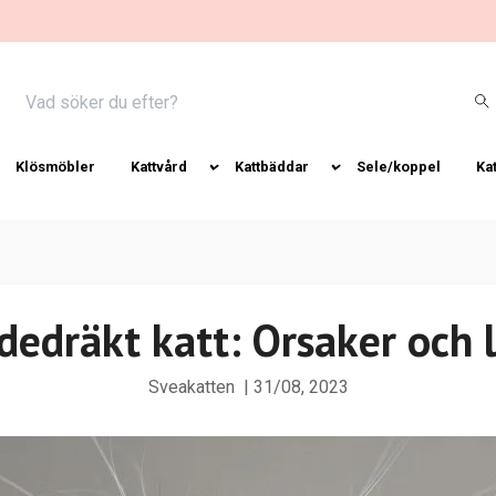
Klösmöbler
Kattvård
Kattbäddar
Sele/koppel
Ka
dedräkt katt: Orsaker och 
Sveakatten
|
31/08, 2023