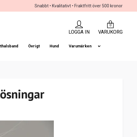
Snabbt • Kvalitativt • Fraktfritt över 500 kronor
0
LOGGA IN
VARUKORG
tthalsband
Övrigt
Hund
Varumärken
lösningar