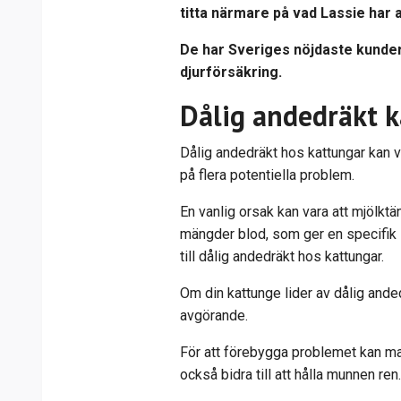
titta närmare på vad Lassie har 
De har
Sveriges nöjdaste kunder
djurförsäkring.
Dålig andedräkt 
Dålig andedräkt hos kattungar kan v
på flera potentiella problem.
En vanlig orsak kan vara att mjölktän
mängder blod, som ger en specifik 
till dålig andedräkt hos kattungar.
Om din kattunge lider av dålig anded
avgörande.
För att förebygga problemet kan man
också bidra till att hålla munnen ren