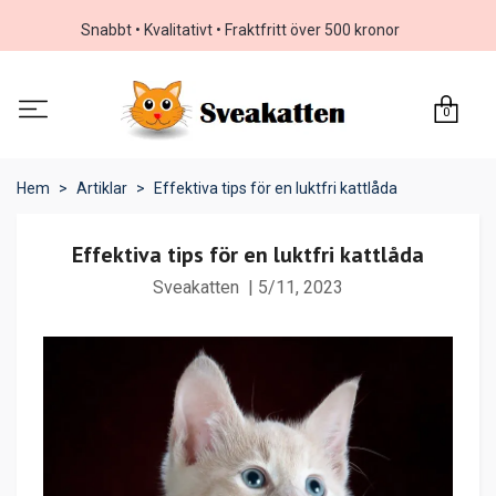
Snabbt • Kvalitativt • Fraktfritt över 500 kronor
0
Hem
Artiklar
Effektiva tips för en luktfri kattlåda
Effektiva tips för en luktfri kattlåda
Sveakatten
|
5/11, 2023