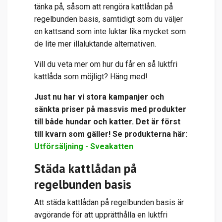
tänka på, såsom att rengöra kattlådan på
regelbunden basis, samtidigt som du väljer
en kattsand som inte luktar lika mycket som
de lite mer illaluktande alternativen.
Vill du veta mer om hur du får en så luktfri
kattlåda som möjligt? Häng med!
Just nu har vi stora kampanjer och
sänkta priser på massvis med produkter
till både hundar och katter. Det är först
till kvarn som gäller! Se produkterna här:
Utförsäljning - Sveakatten
Städa kattlådan på
regelbunden basis
Att städa kattlådan på regelbunden basis är
avgörande för att upprätthålla en luktfri