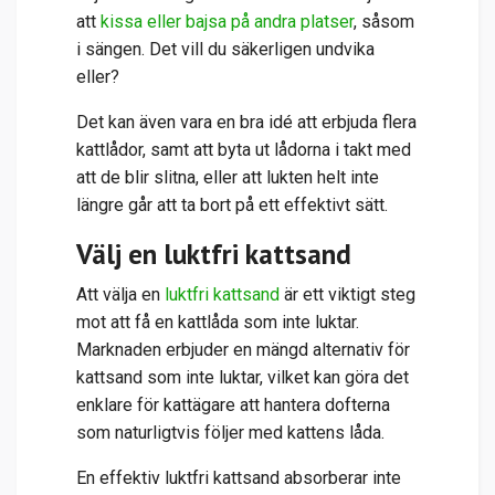
att
kissa eller bajsa på andra platser
, såsom
i sängen. Det vill du säkerligen undvika
eller?
Det kan även vara en bra idé att erbjuda flera
kattlådor, samt att byta ut lådorna i takt med
att de blir slitna, eller att lukten helt inte
längre går att ta bort på ett effektivt sätt.
Välj en luktfri kattsand
Att välja en
luktfri kattsand
är ett viktigt steg
mot att få en kattlåda som inte luktar.
Marknaden erbjuder en mängd alternativ för
kattsand som inte luktar, vilket kan göra det
enklare för kattägare att hantera dofterna
som naturligtvis följer med kattens låda.
En effektiv luktfri kattsand absorberar inte