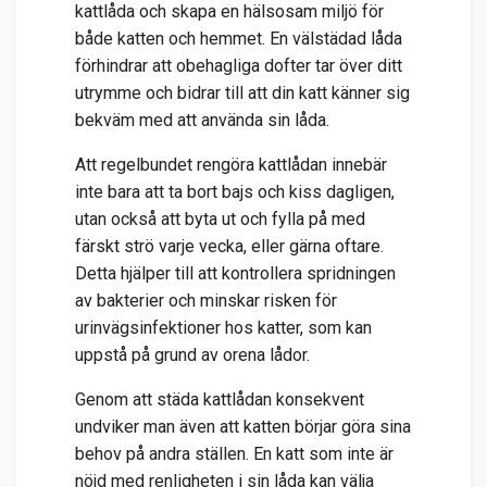
kattlåda och skapa en hälsosam miljö för
både katten och hemmet. En välstädad låda
förhindrar att obehagliga dofter tar över ditt
utrymme och bidrar till att din katt känner sig
bekväm med att använda sin låda.
Att regelbundet rengöra kattlådan innebär
inte bara att ta bort bajs och kiss dagligen,
utan också att byta ut och fylla på med
färskt strö varje vecka, eller gärna oftare.
Detta hjälper till att kontrollera spridningen
av bakterier och minskar risken för
urinvägsinfektioner hos katter, som kan
uppstå på grund av orena lådor.
Genom att städa kattlådan konsekvent
undviker man även att katten börjar göra sina
behov på andra ställen. En katt som inte är
nöjd med renligheten i sin låda kan välja