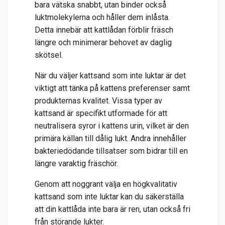
bara vätska snabbt, utan binder också
luktmolekylerna och håller dem inlåsta.
Detta innebär att kattlådan förblir fräsch
längre och minimerar behovet av daglig
skötsel.
När du väljer kattsand som inte luktar är det
viktigt att tänka på kattens preferenser samt
produkternas kvalitet. Vissa typer av
kattsand är specifikt utformade för att
neutralisera syror i kattens urin, vilket är den
primära källan till dålig lukt. Andra innehåller
bakteriedödande tillsatser som bidrar till en
längre varaktig fräschör.
Genom att noggrant välja en högkvalitativ
kattsand som inte luktar kan du säkerställa
att din kattlåda inte bara är ren, utan också fri
från störande lukter.