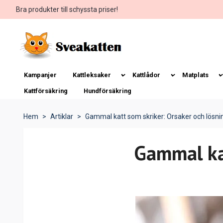
Bra produkter till schyssta priser!
Kampanjer
Kattleksaker
Kattlådor
Matplats
Kattförsäkring
Hundförsäkring
Hem
Artiklar
Gammal katt som skriker: Orsaker och lösni
Gammal kat