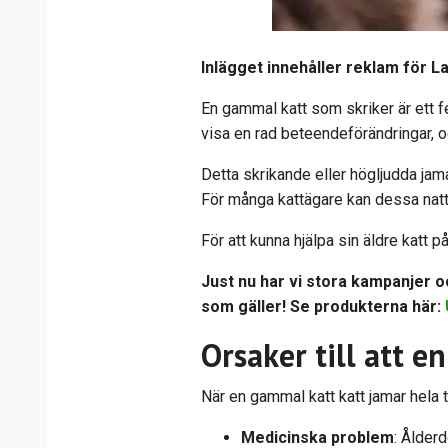
Inlägget innehåller reklam för L
En gammal katt som skriker är ett 
visa en rad beteendeförändringar, oc
Detta skrikande eller högljudda jama
För många kattägare kan dessa nattl
För att kunna hjälpa sin äldre katt 
Just nu har vi stora kampanjer oc
som gäller! Se produkterna här:
Orsaker till att 
När en gammal katt katt jamar hela t
Medicinska problem
: Ålder