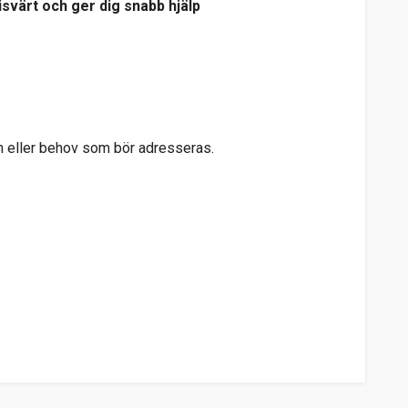
svärt och ger dig snabb hjälp
lem eller behov som bör adresseras.