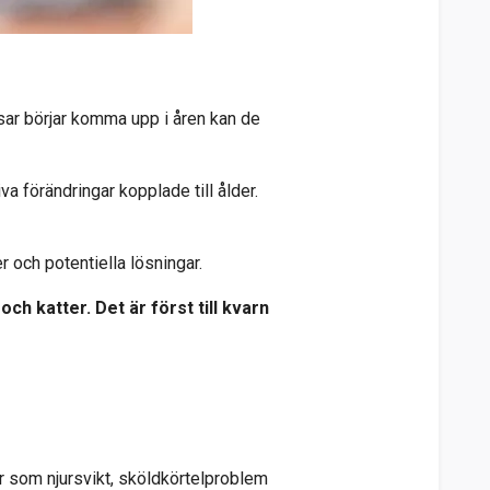
sar börjar komma upp i åren kan de
va förändringar kopplade till ålder.
er och potentiella lösningar.
h katter. Det är först till kvarn
r som njursvikt, sköldkörtelproblem