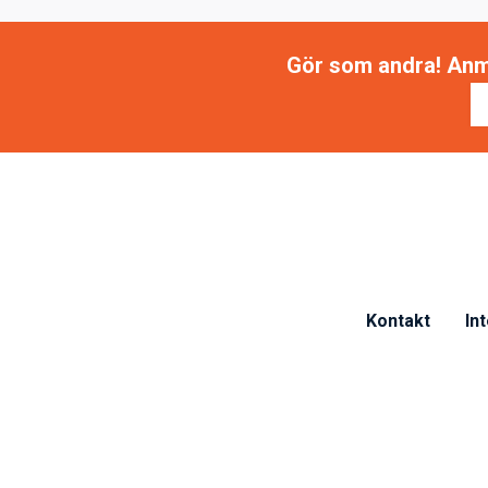
Gör som andra! Anmäl
Kontakt
In