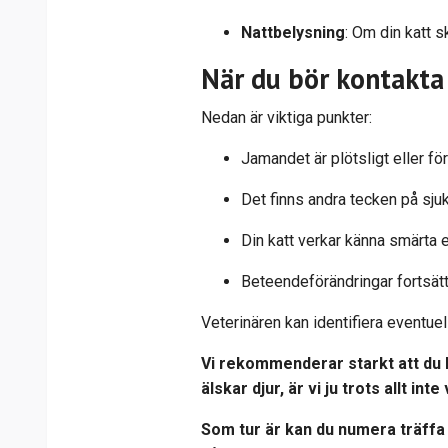
Nattbelysning
: Om din katt 
När du bör kontakta 
Nedan är viktiga punkter:
Jamandet är plötsligt eller fö
Det finns andra tecken på sjuk
Din katt verkar känna smärta 
Beteendeförändringar fortsätte
Veterinären kan identifiera eventue
Vi rekommenderar starkt att du k
älskar djur, är vi ju trots allt int
Som tur är kan du numera träffa 