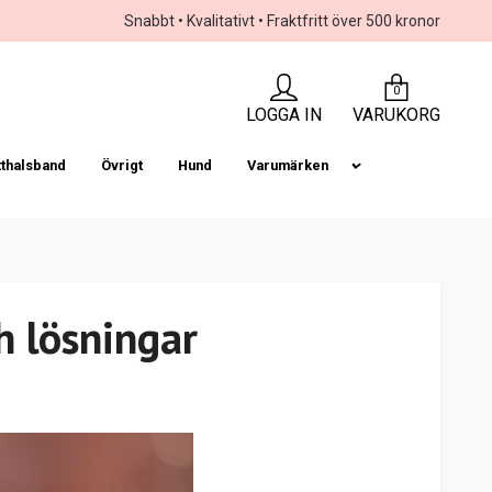
Snabbt • Kvalitativt • Fraktfritt över 500 kronor
0
LOGGA IN
VARUKORG
tthalsband
Övrigt
Hund
Varumärken
h lösningar