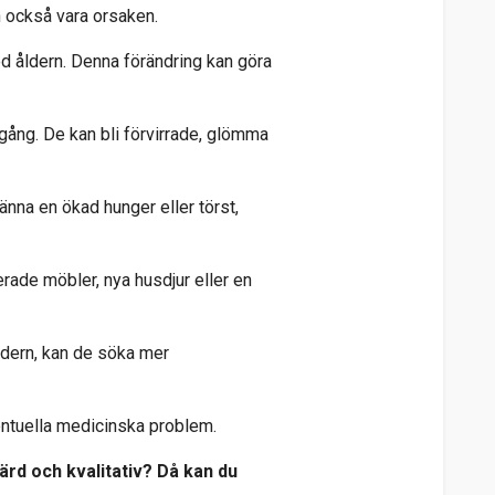
an också vara orsaken.
d åldern. Denna förändring kan göra
gång. De kan bli förvirrade, glömma
nna en ökad hunger eller törst,
erade möbler, nya husdjur eller en
ldern, kan de söka mer
eventuella medicinska problem.
värd och kvalitativ? Då kan du