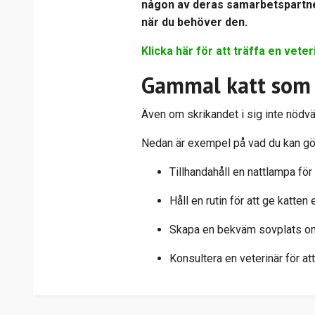
någon av deras samarbetspartners
när du behöver den.
Klicka här för att träffa en veter
Gammal katt som s
Även om skrikandet i sig inte nödvä
Nedan är exempel på vad du kan gör
Tillhandahåll en nattlampa för
Håll en rutin för att ge katten
Skapa en bekväm sovplats om
Konsultera en veterinär för at