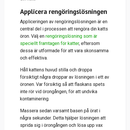
Applicera rengöringslösningen
Appliceringen av rengöringslösningen är en
central del i processen att rengöra din katts
öron. Välj en
rengöringslösning som är
speciellt framtagen för katter
, eftersom
dessa är utformade för att vara skonsamma
och effektiva.
Håll kattens huvud stilla och droppa
försiktigt några droppar av lösningen i ett av
öronen. Var försiktig så att flaskans spets
inte rör vid örongången, för att undvika
kontaminering.
Massera sedan varsamt basen på örat i
några sekunder. Detta hjälper lösningen att
sprida sig i örongången och lösa upp vax