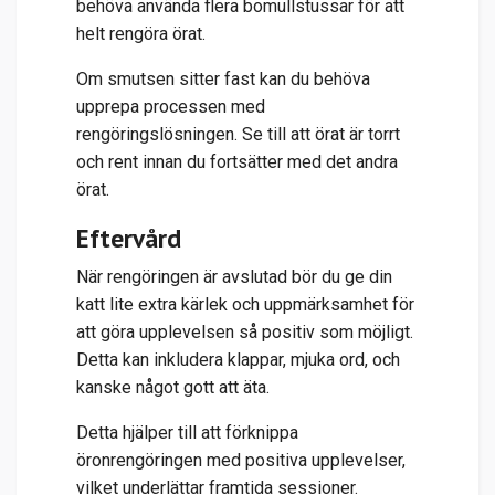
behöva använda flera bomullstussar för att
helt rengöra örat.
Om smutsen sitter fast kan du behöva
upprepa processen med
rengöringslösningen. Se till att örat är torrt
och rent innan du fortsätter med det andra
örat.
Eftervård
När rengöringen är avslutad bör du ge din
katt lite extra kärlek och uppmärksamhet för
att göra upplevelsen så positiv som möjligt.
Detta kan inkludera klappar, mjuka ord, och
kanske något gott att äta.
Detta hjälper till att förknippa
öronrengöringen med positiva upplevelser,
vilket underlättar framtida sessioner.