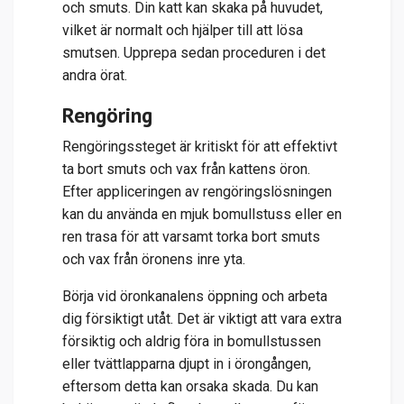
och smuts. Din katt kan skaka på huvudet,
vilket är normalt och hjälper till att lösa
smutsen. Upprepa sedan proceduren i det
andra örat.
Rengöring
Rengöringssteget är kritiskt för att effektivt
ta bort smuts och vax från kattens öron.
Efter appliceringen av
rengöringslösningen
kan du använda en mjuk bomullstuss eller en
ren trasa för att varsamt torka bort smuts
och vax från öronens inre yta.
Börja vid öronkanalens öppning och arbeta
dig försiktigt utåt. Det är viktigt att vara extra
försiktig och aldrig föra in bomullstussen
eller
tvättlapparna
djupt in i örongången,
eftersom detta kan orsaka skada. Du kan