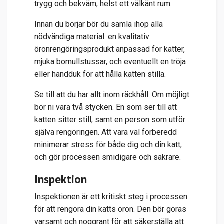
trygg och bekväm, helst ett välkänt rum.
Innan du börjar bör du samla ihop alla
nödvändiga material: en kvalitativ
öronrengöringsprodukt anpassad för katter,
mjuka bomullstussar, och eventuellt en tröja
eller handduk för att hålla katten stilla.
Se till att du har allt inom räckhåll. Om möjligt
bör ni vara två stycken. En som ser till att
katten sitter still, samt en person som utför
själva rengöringen. Att vara väl förberedd
minimerar stress för både dig och din katt,
och gör processen smidigare och säkrare.
Inspektion
Inspektionen är ett kritiskt steg i processen
för att rengöra din katts öron. Den bör göras
varsamt och noggrant för att säkerställa att