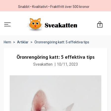
Snabbt • Kvalitativt • Fraktfritt över 500 kronor
0
Hem
Artiklar
Öronrengöring katt: 5 effektiva tips
Öronrengöring katt: 5 effektiva tips
Sveakatten
|
10/11, 2023