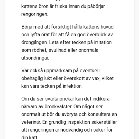
kattens öron är friska innan du påbörjar
rengöringen.
Börja med att försiktigt hålla kattens huvud
och lyfta örat för att få en god överblick av
örongången. Leta efter tecken på irritation
som rödhet, svullnad eller onormala
utsöndringar.
Var också uppmärksam på eventuell
obehaglig lukt eller överskott av vax, vilket
kan vara tecken på infektion.
Om du ser svarta prickar kan det indikera
närvaro av öronkvalster. Om något ser
onormalt ut bör du avbryta och konsultera en
veterinär. En grundlig inspektion säkerställer
att rengöringen är nödvändig och säker för
din katt.