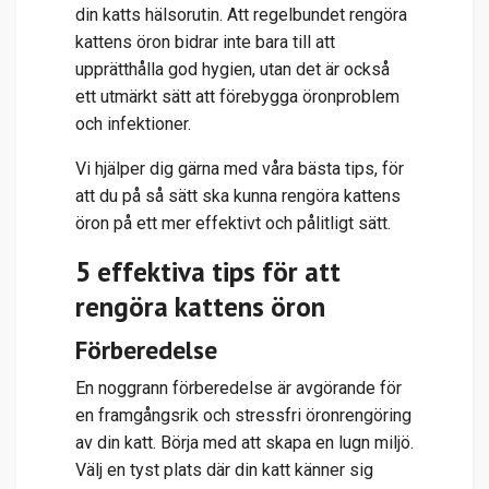
din katts hälsorutin. Att regelbundet rengöra
kattens öron bidrar inte bara till att
upprätthålla god hygien, utan det är också
ett utmärkt sätt att förebygga öronproblem
och infektioner.
Vi hjälper dig gärna med våra bästa tips, för
att du på så sätt ska kunna rengöra kattens
öron på ett mer effektivt och pålitligt sätt.
5 effektiva tips för att
rengöra kattens öron
Förberedelse
En noggrann förberedelse är avgörande för
en framgångsrik och stressfri öronrengöring
av din katt. Börja med att skapa en lugn miljö.
Välj en tyst plats där din katt känner sig