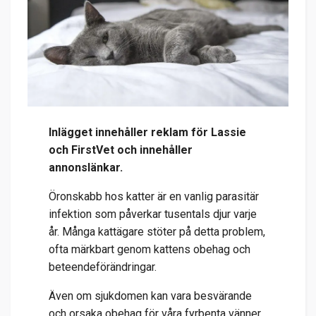
Inlägget innehåller reklam för Lassie
och FirstVet och innehåller
annonslänkar.
Öronskabb hos katter är en vanlig parasitär
infektion som påverkar tusentals djur varje
år. Många kattägare stöter på detta problem,
ofta märkbart genom kattens obehag och
beteendeförändringar.
Även om sjukdomen kan vara besvärande
och orsaka obehag för våra fyrbenta vänner,