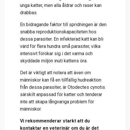
unga katter, men alla åldrar och raser kan
drabbas.
En bidragande faktor till spridningen är den
snabba reproduktionskapaciteten hos
dessa parasiter. En infekterad katt kan bli
värd för flera hundra små parasiter, vilka
intensivt förökar sig i det varma och
skyddade miljön inuti kattens öra.
Det är viktigt att notera att även om
människor kan få en tillfällig hudreaktion
från dessa parasiter, är Otodectes cynotis
särskilt anpassad för katter och tenderar
inte att skapa långvariga problem för
människor.
Vi rekommenderar starkt att du
kontaktar en veterinär om du är det