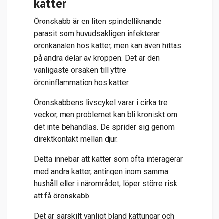
katter
Öronskabb är en liten spindelliknande
parasit som huvudsakligen infekterar
öronkanalen hos katter, men kan även hittas
på andra delar av kroppen. Det är den
vanligaste orsaken till yttre
öroninflammation hos katter.
Öronskabbens livscykel varar i cirka tre
veckor, men problemet kan bli kroniskt om
det inte behandlas. De sprider sig genom
direktkontakt mellan djur.
Detta innebär att katter som ofta interagerar
med andra katter, antingen inom samma
hushåll eller i närområdet, löper större risk
att få öronskabb.
Det är särskilt vanligt bland kattungar och