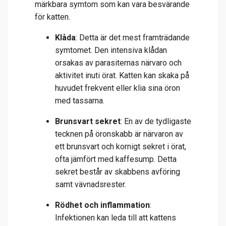
märkbara symtom som kan vara besvärande
för katten.
Klåda
: Detta är det mest framträdande
symtomet. Den intensiva klådan
orsakas av parasiternas närvaro och
aktivitet inuti örat. Katten kan skaka på
huvudet frekvent eller klia sina öron
med tassarna.
Brunsvart sekret
: En av de tydligaste
tecknen på öronskabb är närvaron av
ett brunsvart och kornigt sekret i örat,
ofta jämfört med kaffesump. Detta
sekret består av skabbens avföring
samt vävnadsrester.
Rödhet och inflammation
:
Infektionen kan leda till att kattens