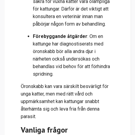
säkra för vuxna katter vara olämpliga
för kattungar. Därför är det viktigt att
konsultera en veterinär innan man
påbörjar någon form av behandling.
Förebyggande åtgärder
: Om en
kattunge har diagnostiserats med
öronskabb bör alla andra djur i
närheten också undersökas och
behandlas vid behov för att förhindra
spridning.
Öronskabb kan vara särskilt besvärligt för
unga katter, men med rätt vård och
uppmärksamhet kan kattungar snabbt
återhämta sig och leva fria från denna
parasit.
Vanliga frågor