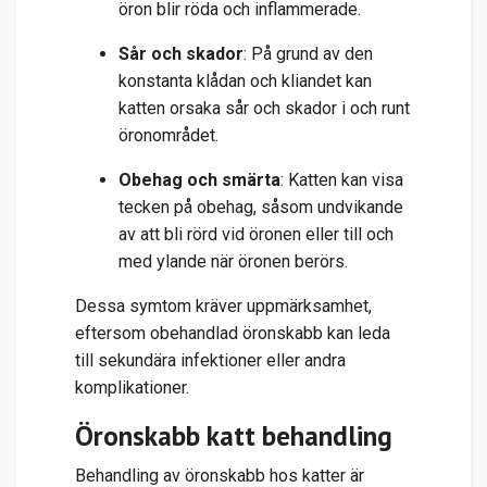
öron blir röda och inflammerade.
Sår och skador
: På grund av den
konstanta klådan och kliandet kan
katten orsaka sår och skador i och runt
öronområdet.
Obehag och smärta
: Katten kan visa
tecken på obehag, såsom undvikande
av att bli rörd vid öronen eller till och
med ylande när öronen berörs.
Dessa symtom kräver uppmärksamhet,
eftersom obehandlad öronskabb kan leda
till sekundära infektioner eller andra
komplikationer.
Öronskabb katt behandling
Behandling av öronskabb hos katter är