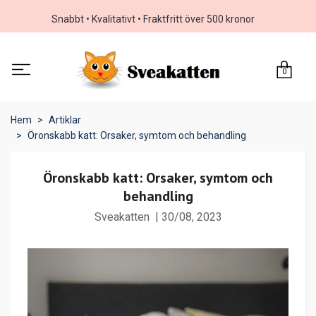
Snabbt • Kvalitativt • Fraktfritt över 500 kronor
0
Hem
Artiklar
Öronskabb katt: Orsaker, symtom och behandling
Öronskabb katt: Orsaker, symtom och
behandling
Sveakatten
|
30/08, 2023