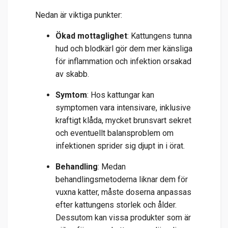
Nedan är viktiga punkter:
Ökad mottaglighet
: Kattungens tunna
hud och blodkärl gör dem mer känsliga
för inflammation och infektion orsakad
av skabb.
Symtom
: Hos kattungar kan
symptomen vara intensivare, inklusive
kraftigt klåda, mycket brunsvart sekret
och eventuellt balansproblem om
infektionen sprider sig djupt in i örat.
Behandling
: Medan
behandlingsmetoderna liknar dem för
vuxna katter, måste doserna anpassas
efter kattungens storlek och ålder.
Dessutom kan vissa produkter som är