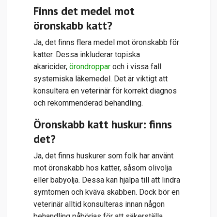
Finns det medel mot
öronskabb katt?
Ja, det finns flera medel mot öronskabb för
katter. Dessa inkluderar topiska
akaricider,
örondroppar
och i vissa fall
systemiska läkemedel. Det är viktigt att
konsultera en veterinär för korrekt diagnos
och rekommenderad behandling.
Öronskabb katt huskur: finns
det?
Ja, det finns huskurer som folk har använt
mot öronskabb hos katter, såsom olivolja
eller babyolja. Dessa kan hjälpa till att lindra
symtomen och kväva skabben. Dock bör en
veterinär alltid konsulteras innan någon
behandling påbörjas för att säkerställa