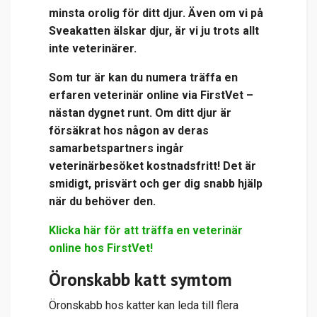
minsta orolig för ditt djur. Även om vi på
Sveakatten älskar djur, är vi ju trots allt
inte veterinärer.
Som tur är kan du numera träffa en
erfaren veterinär online via
FirstVet
–
nästan dygnet runt. Om ditt djur är
försäkrat hos någon av deras
samarbetspartners ingår
veterinärbesöket kostnadsfritt! Det är
smidigt, prisvärt och ger dig snabb hjälp
när du behöver den.
Klicka här för att träffa en veterinär
online hos FirstVet!
Öronskabb katt symtom
Öronskabb hos katter kan leda till flera