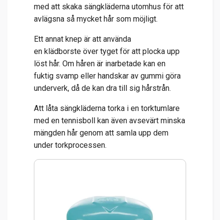
med att skaka sängkläderna utomhus för att
avlägsna så mycket hår som möjligt.
Ett annat knep är att använda
en
klädborste
över tyget för att plocka upp
löst hår. Om håren är inarbetade kan en
fuktig svamp eller handskar av gummi göra
underverk, då de kan dra till sig hårstrån.
Att låta sängkläderna torka i en torktumlare
med en tennisboll kan även avsevärt minska
mängden hår genom att samla upp dem
under torkprocessen.