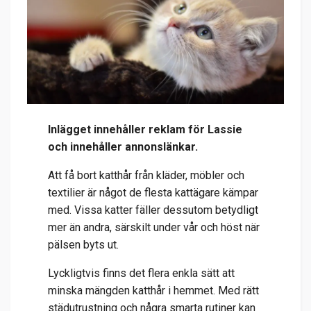
Inlägget innehåller reklam för Lassie
och innehåller annonslänkar.
Att få bort katthår från kläder, möbler och
textilier är något de flesta kattägare kämpar
med. Vissa katter fäller dessutom betydligt
mer än andra, särskilt under vår och höst när
pälsen byts ut.
Lyckligtvis finns det flera enkla sätt att
minska mängden katthår i hemmet. Med rätt
städutrustning och några smarta rutiner kan