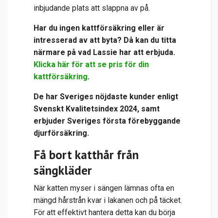
inbjudande plats att slappna av på.
Har du ingen kattförsäkring eller är
intresserad av att byta?
Då kan du titta
närmare på vad Lassie har att erbjuda.
Klicka här för att se pris för din
kattförsäkring
.
De har Sveriges nöjdaste kunder enligt
Svenskt Kvalitetsindex 2024, samt
erbjuder Sveriges första förebyggande
djurförsäkring.
Få bort katthår från
sängkläder
När katten myser i sängen lämnas ofta en
mängd hårstrån kvar i lakanen och på täcket.
För att effektivt hantera detta kan du börja