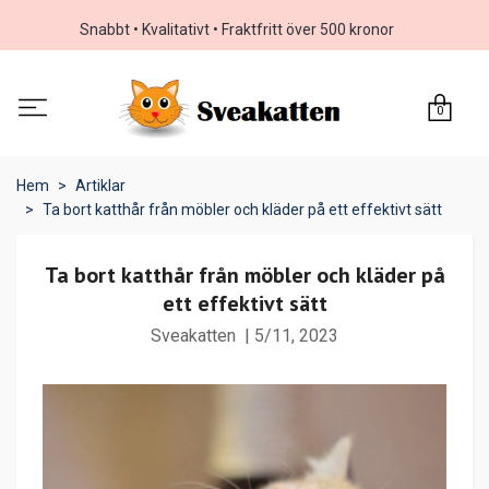
Snabbt • Kvalitativt • Fraktfritt över 500 kronor
0
Hem
Artiklar
Ta bort katthår från möbler och kläder på ett effektivt sätt
Ta bort katthår från möbler och kläder på
ett effektivt sätt
Sveakatten
|
5/11, 2023