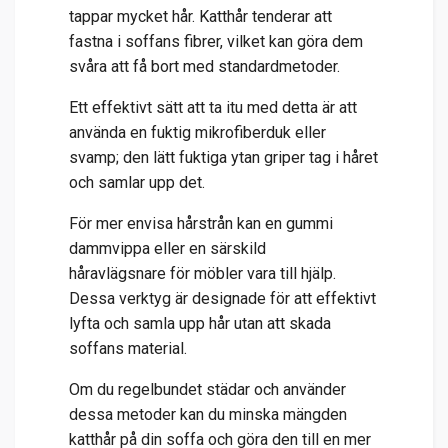
tappar mycket hår. Katthår tenderar att
fastna i soffans fibrer, vilket kan göra dem
svåra att få bort med standardmetoder.
Ett effektivt sätt att ta itu med detta är att
använda en fuktig mikrofiberduk eller
svamp; den lätt fuktiga ytan griper tag i håret
och samlar upp det.
För mer envisa hårstrån kan en gummi
dammvippa eller en
särskild
håravlägsnare
för möbler vara till hjälp.
Dessa verktyg är designade för att effektivt
lyfta och samla upp hår utan att skada
soffans material.
Om du regelbundet städar och använder
dessa metoder kan du minska mängden
katthår på din soffa och göra den till en mer