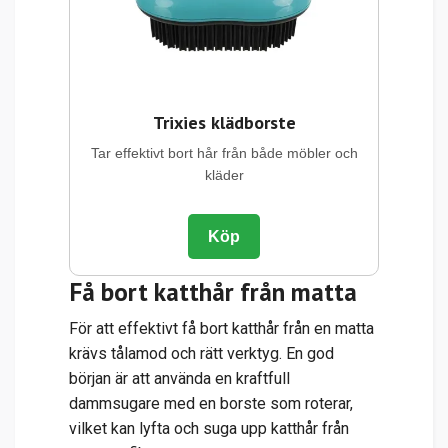
Trixies klädborste
Tar effektivt bort hår från både möbler och
kläder
Köp
Få bort katthår från matta
För att effektivt få bort katthår från en matta
krävs tålamod och rätt verktyg. En god
början är att använda en kraftfull
dammsugare med en borste som roterar,
vilket kan lyfta och suga upp katthår från