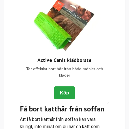
Active Canis klädborste
Tar effektivt bort hår från både möbler och
kläder
Köp
Få bort katthår från soffan
Att få bort katthår från soffan kan vara
klurigt, inte minst om du har en katt som