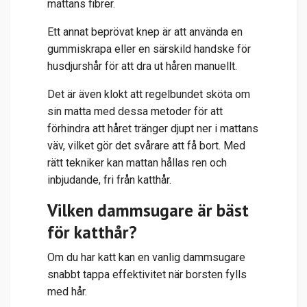
mattans fibrer.
Ett annat beprövat knep är att använda en
gummiskrapa eller en särskild
handske för
husdjurshår
för att dra ut håren manuellt.
Det är även klokt att regelbundet sköta om
sin matta med dessa metoder för att
förhindra att håret tränger djupt ner i mattans
väv, vilket gör det svårare att få bort. Med
rätt tekniker kan mattan hållas ren och
inbjudande, fri från katthår.
Vilken dammsugare är bäst
för katthår?
Om du har katt kan en vanlig dammsugare
snabbt tappa effektivitet när borsten fylls
med hår.