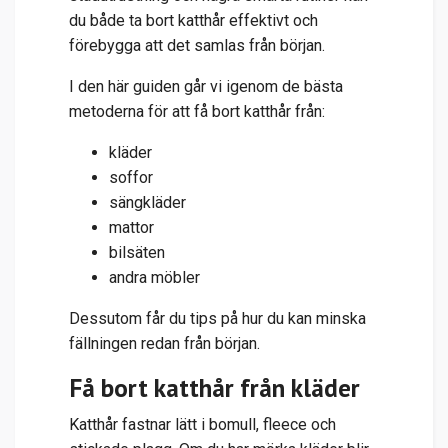
du både ta bort katthår effektivt och
förebygga att det samlas från början.
I den här guiden går vi igenom de bästa
metoderna för att få bort katthår från:
kläder
soffor
sängkläder
mattor
bilsäten
andra möbler
Dessutom får du tips på hur du kan minska
fällningen redan från början.
Få bort katthår från kläder
Katthår fastnar lätt i bomull, fleece och