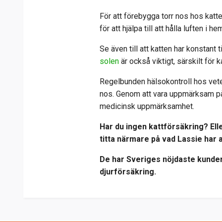
För att förebygga torr nos hos katte
för att hjälpa till att hålla luften i 
Se även till att katten har konstant t
solen
är också viktigt, särskilt för
Regelbunden hälsokontroll hos veter
nos. Genom att vara uppmärksam på
medicinsk uppmärksamhet.
Har du ingen kattförsäkring? Eller
titta närmare på vad Lassie har 
De har
Sveriges nöjdaste kunder
djurförsäkring.