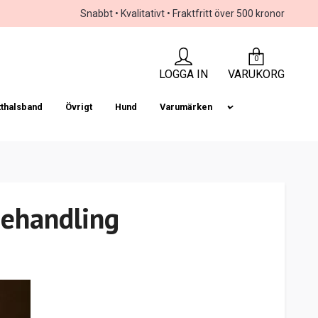
Snabbt • Kvalitativt • Fraktfritt över 500 kronor
0
LOGGA IN
VARUKORG
tthalsband
Övrigt
Hund
Varumärken
behandling