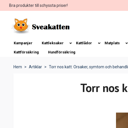
Bra produkter till schyssta priser!
Kampanjer
Kattleksaker
Kattlådor
Matplats
Kattförsäkring
Hundförsäkring
Hem
Artiklar
Torr nos katt: Orsaker, symtom och behandl
Torr nos 