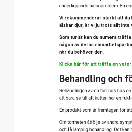
underliggande hälsoproblem. En ensa
Vi rekommenderar starkt att du k
älskar djur, är vi ju trots allt int
Som tur är kan du numera träffa 
någon av deras samarbetspartners
när du behöver den.
Klicka här för att träffa en veter
Behandling och fö
Behandlingen av en torr nos hos en ka
att bara se till att katten har en fu
En
produkt som är framtagen för att 
Om torrheten åtföljs av andra sympt
och få lämplig behandling. Det kan h