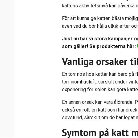
kattens aktivitetsnivå kan påverka 
För att kunna ge katten bästa möjliga
även vad du bör hålla utkik efter och
Just nu har vi stora kampanjer oc
som gäller! Se produkterna här:
Vanliga orsaker ti
En torr nos hos katter kan bero på fl
torr inomhusluft, särskilt under vi
exponering för solen kan göra katte
En annan orsak kan vara åldrande. P
också en roll; en katt som har druck
sovstund, särskilt om de har legat 
Symtom på katt m