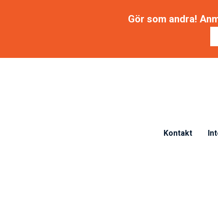
Gör som andra! Anmäl
Kontakt
In