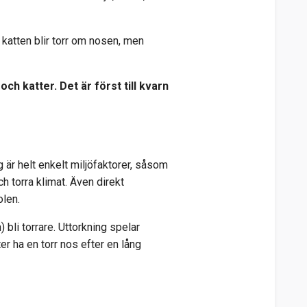
t katten blir torr om nosen, men
h katter. Det är först till kvarn
g är helt enkelt miljöfaktorer, såsom
h torra klimat. Även direkt
olen.
bli torrare. Uttorkning spelar
er ha en torr nos efter en lång