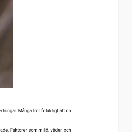
dningar. Många tror felaktigt att en
rade. Faktorer som miljö, väder, och