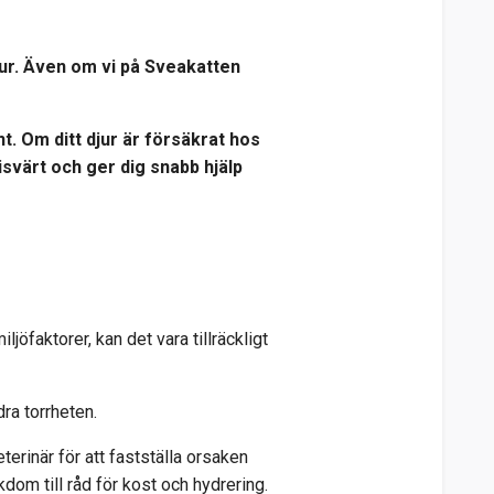
jur. Även om vi på Sveakatten
t. Om ditt djur är försäkrat hos
svärt och ger dig snabb hjälp
jöfaktorer, kan det vara tillräckligt
dra torrheten.
erinär för att fastställa orsaken
dom till råd för kost och hydrering.