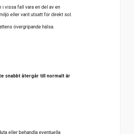
i vissa fall vara en del av en
jö eller varit utsatt för direkt sol.
attens övergripande hälsa.
 snabbt återgår till normalt är
luta eller behandla eventuella