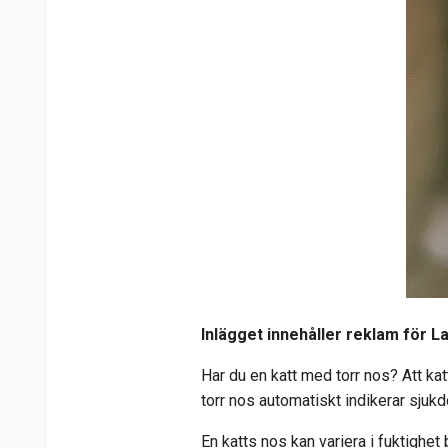
Inlägget innehåller reklam för L
Har du en katt med torr nos? Att kat
torr nos automatiskt indikerar sjukdo
En katts nos kan variera i fuktighet