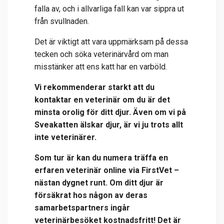
falla av, och i allvarliga fall kan var sippra ut
från svullnaden.
Det är viktigt att vara uppmärksam på dessa
tecken och söka veterinärvård om man
misstänker att ens katt har en varböld.
Vi rekommenderar starkt att du
kontaktar en veterinär om du är det
minsta orolig för ditt djur. Även om vi på
Sveakatten älskar djur, är vi ju trots allt
inte veterinärer.
Som tur är kan du numera träffa en
erfaren veterinär online via
FirstVet
–
nästan dygnet runt. Om ditt djur är
försäkrat hos någon av deras
samarbetspartners ingår
veterinärbesöket kostnadsfritt! Det är