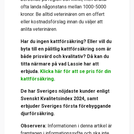
ofta landa någonstans mellan 1000-5000
kronor. Be alltid veterinären om en offert
eller kostnadsförslag innan du väljer att
anlita veterinären.
Har du ingen kattförsäkring? Eller vill du
byta till en pålitlig kattförsäkring som är
både prisvärd och kvalitativ? Då kan du
titta närmare på vad Lassie har att
erbjuda.
Klicka här för att se pris för din
kattförsäkring
.
De har
Sveriges nöjdaste kunder enligt
Svenskt Kvalitetsindex 2024, samt
erbjuder Sveriges första förebyggande
djurförsäkring.
Observera:
Informationen i denna artikel är
framtagen i informationssyfte och ska inte