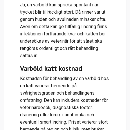
Ja, en varböld kan spricka spontant när
trycket blir tillräckligt stort. Då rinner var ut
genom huden och svullnaden minskar ofta.
Även om detta kan ge tillfällig lindring finns
infektionen fortfarande kvar och katten bör
undersökas av veterinär för att såret ska
rengöras ordentligt och rätt behandling
sättas in.
Varböld katt kostnad
Kostnaden för behandling av en varböld hos
en katt varierar beroende på
svårighetsgraden och behandlingens
omfattning. Den kan inkludera kostnader för
veterinärbesök, diagnostiska tester,
dränering eller kirurgi, antibiotika och
eventuell smärtlindring. Priset varierar stort
beroende på region och klinik, men brukar