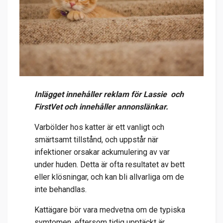
Inlägget innehåller reklam för Lassie och
FirstVet och innehåller annonslänkar.
Varbölder hos katter är ett vanligt och
smärtsamt tillstånd, och uppstår när
infektioner orsakar ackumulering av var
under huden. Detta är ofta resultatet av bett
eller klösningar, och kan bli allvarliga om de
inte behandlas.
Kattägare bör vara medvetna om de typiska
symtomen, eftersom tidig upptäckt är