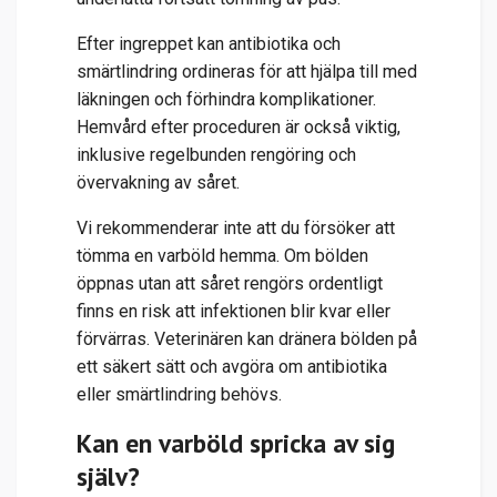
Efter ingreppet kan antibiotika och
smärtlindring ordineras för att hjälpa till med
läkningen och förhindra komplikationer.
Hemvård efter proceduren är också viktig,
inklusive regelbunden rengöring och
övervakning av såret.
Vi rekommenderar inte att du försöker att
tömma en varböld hemma. Om bölden
öppnas utan att såret rengörs ordentligt
finns en risk att infektionen blir kvar eller
förvärras. Veterinären kan dränera bölden på
ett säkert sätt och avgöra om antibiotika
eller smärtlindring behövs.
Kan en varböld spricka av sig
själv?