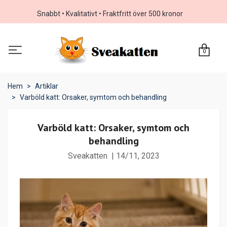
Snabbt • Kvalitativt • Fraktfritt över 500 kronor
0
Hem
Artiklar
Varböld katt: Orsaker, symtom och behandling
Varböld katt: Orsaker, symtom och
behandling
Sveakatten
|
14/11, 2023