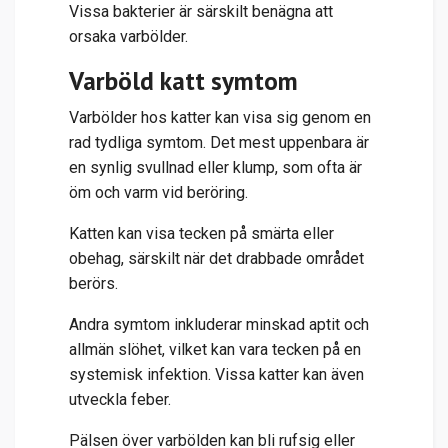
Vissa bakterier är särskilt benägna att
orsaka varbölder.
Varböld katt symtom
Varbölder hos katter kan visa sig genom en
rad tydliga symtom. Det mest uppenbara är
en synlig svullnad eller klump, som ofta är
öm och varm vid beröring.
Katten kan visa tecken på smärta eller
obehag, särskilt när det drabbade området
berörs.
Andra symtom inkluderar minskad aptit och
allmän slöhet, vilket kan vara tecken på en
systemisk infektion. Vissa katter kan även
utveckla feber.
Pälsen över varbölden kan bli rufsig eller