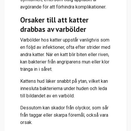
avgörande för att förhindra komplikationer.
Orsaker till att katter
drabbas av varbölder
Varbölder hos katter uppstår vanligtvis som
en följd av infektioner, ofta efter strider med
andra katter. När en katt blir biten eller riven,
kan bakterier från angriparens mun eller klor
tränga in i såret.
Kattens hud läker snabbt på ytan, vilket kan
innesluta bakterierna under huden och leda
till bildandet av en varböld.
Dessutom kan skador från olyckor, som sår
från taggar eller skarpa föremål, också vara
orsak.