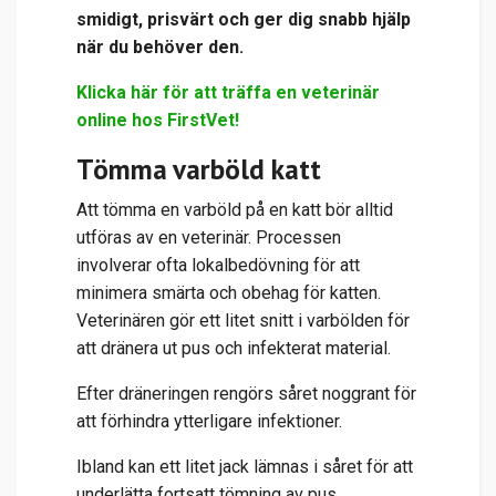
smidigt, prisvärt och ger dig snabb hjälp
när du behöver den.
Klicka här för att träffa en veterinär
online hos FirstVet!
Tömma varböld katt
Att tömma en varböld på en katt bör alltid
utföras av en veterinär. Processen
involverar ofta lokalbedövning för att
minimera smärta och obehag för katten.
Veterinären gör ett litet snitt i varbölden för
att dränera ut pus och infekterat material.
Efter dräneringen rengörs såret noggrant för
att förhindra ytterligare infektioner.
Ibland kan ett litet jack lämnas i såret för att
underlätta fortsatt tömning av pus.