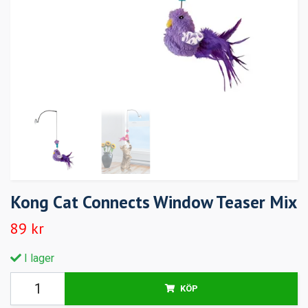
Kong Cat Connects Window Teaser Mix
89 kr
I lager
KÖP