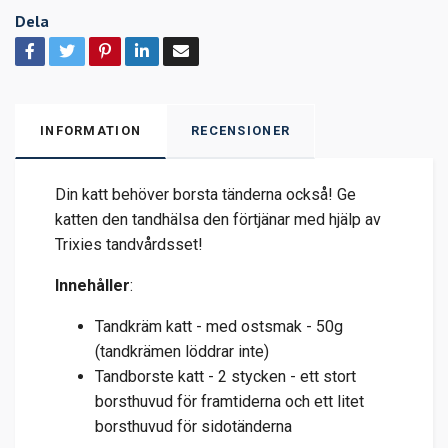
Dela
INFORMATION
RECENSIONER
Din katt behöver borsta tänderna också! Ge
katten den tandhälsa den förtjänar med hjälp av
Trixies tandvårdsset!
Innehåller
:
Tandkräm katt - med ostsmak - 50g
(tandkrämen löddrar inte)
Tandborste katt - 2 stycken - ett stort
borsthuvud för framtiderna och ett litet
borsthuvud för sidotänderna