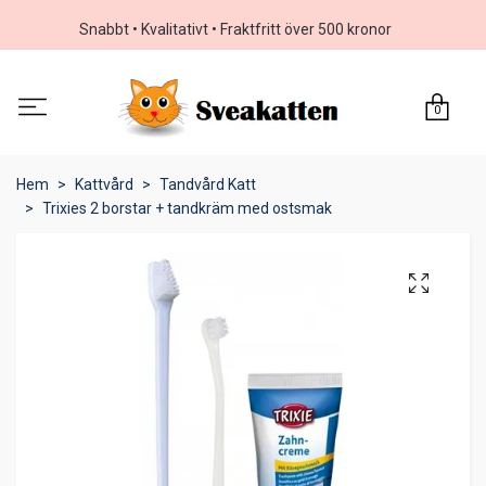
Snabbt • Kvalitativt • Fraktfritt över 500 kronor
0
Hem
Kattvård
Tandvård Katt
Trixies 2 borstar + tandkräm med ostsmak