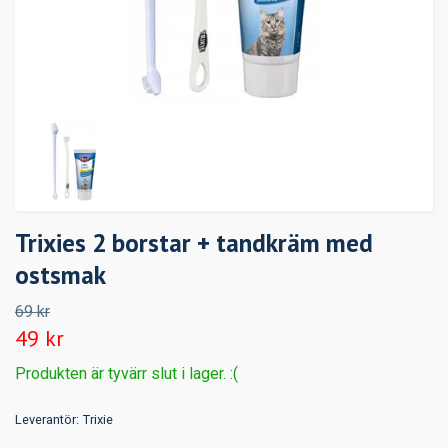
Trixies 2 borstar + tandkräm med
ostsmak
69 kr
49 kr
Produkten är tyvärr slut i lager. :(
Leverantör:
Trixie