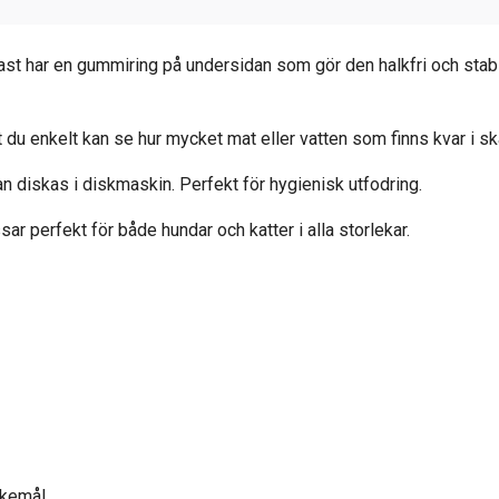
ast har en gummiring på undersidan som gör den halkfri och stabi
u enkelt kan se hur mycket mat eller vatten som finns kvar i sk
an diskas i diskmaskin.
Perfekt för hygienisk utfodring.
r perfekt för både hundar och katter i alla storlekar.
skemål.