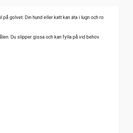
l på golvet.
Din hund eller katt kan äta i lugn och ro
ålen.
Du slipper gissa och kan fylla på vid behov.