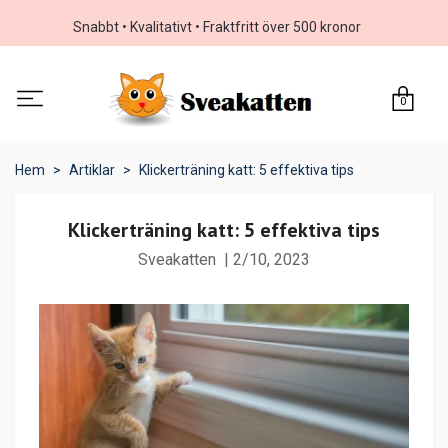
Snabbt • Kvalitativt • Fraktfritt över 500 kronor
0
Hem
Artiklar
Klickerträning katt: 5 effektiva tips
Klickerträning katt: 5 effektiva tips
Sveakatten
|
2/10, 2023