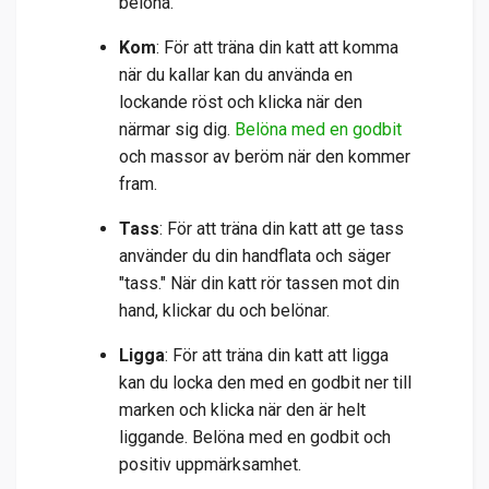
belöna.
Kom
: För att träna din katt att komma
när du kallar kan du använda en
lockande röst och klicka när den
närmar sig dig.
Belöna med en godbit
och massor av beröm när den kommer
fram.
Tass
: För att träna din katt att ge tass
använder du din handflata och säger
"tass." När din katt rör tassen mot din
hand, klickar du och belönar.
Ligga
: För att träna din katt att ligga
kan du locka den med en godbit ner till
marken och klicka när den är helt
liggande. Belöna med en godbit och
positiv uppmärksamhet.