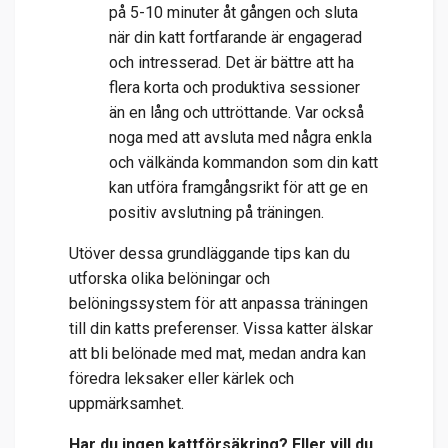
på 5-10 minuter åt gången och sluta
när din katt fortfarande är engagerad
och intresserad. Det är bättre att ha
flera korta och produktiva sessioner
än en lång och uttröttande. Var också
noga med att avsluta med några enkla
och välkända kommandon som din katt
kan utföra framgångsrikt för att ge en
positiv avslutning på träningen.
Utöver dessa grundläggande tips kan du
utforska olika belöningar och
belöningssystem för att anpassa träningen
till din katts preferenser. Vissa katter älskar
att bli belönade med mat, medan andra kan
föredra leksaker eller kärlek och
uppmärksamhet.
Har du ingen kattförsäkring? Eller vill du