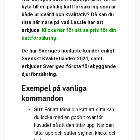
byta till en pålitlig kattförsäkring som är
både prisvärd och kvalitativ? Då kan du
titta närmare på vad Lassie har att
erbjuda.
Klicka här för att se pris för din
kattförsäkring
.
De har Sveriges nöjdaste kunder enligt
Svenskt Kvalitetsindex 2024, samt
erbjuder Sveriges första förebyggande
djurförsäkring.
Exempel på vanliga
kommandon
Sitt
: För att träna din katt att sitta kan
du locka med en godbit ovanför
huvudet så att den tittar upp. När den
tittar upp och sätter sig ner: klicka och