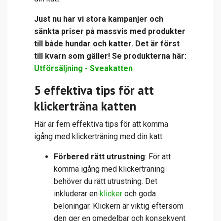
Just nu har vi stora kampanjer och
sänkta priser på massvis med produkter
till både hundar och katter. Det är först
till kvarn som gäller! Se produkterna här:
Utförsäljning - Sveakatten
5 effektiva tips för att
klickerträna katten
Här är fem effektiva tips för att komma
igång med klickerträning med din katt:
Förbered rätt utrustning
: För att
komma igång med klickerträning
behöver du rätt utrustning. Det
inkluderar en
klicker
och goda
belöningar. Klickern är viktig eftersom
den ger en omedelbar och konsekvent