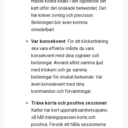
måste klicka exakt i det ögonblick din
katt utför det önskade beteendet. Det
här kräver övning och precision.
Belöningen bör även komma
omedelbart.
Var konsekvent
: För att klickerträning
ska vara effektiv måste du vara
konsekvent med dina signaler och
belöningar. Använd alltid samma ljud
med klickern och ge samma
belöningar för önskat beteende. Var
även konsekvent med dina
kommandon och förväntningar.
Träna korta och positiva sessioner
:
Katter har kort uppmärksamhetsspann,
så håll träningspassen korta och
positiva. Försök att hålla sessionerna