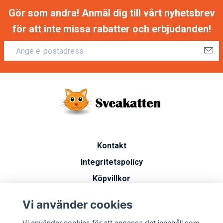
Gör som andra! Anmäl dig till vårt nyhetsbrev
för att inte missa rabatter och erbjudanden!
Kontakt
Integritetspolicy
Köpvillkor
Artiklar
Vi använder cookies
Vanliga frågor
Vi använder cookies för att anpassa det innehåll som