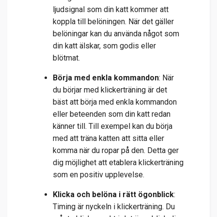
ljudsignal som din katt kommer att
koppla till belöningen. När det gäller
belöningar kan du använda något som
din katt älskar, som godis eller
blötmat.
Börja med enkla kommandon
: När
du börjar med klickerträning är det
bäst att börja med enkla kommandon
eller beteenden som din katt redan
känner till. Till exempel kan du börja
med att träna katten att sitta eller
komma när du ropar på den. Detta ger
dig möjlighet att etablera klickerträning
som en positiv upplevelse.
Klicka och belöna i rätt ögonblick
:
Timing är nyckeln i klickerträning. Du