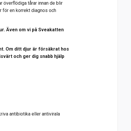
r överflödiga tårar innan de blir
r för en korrekt diagnos och
jur. Även om vi på Sveakatten
t. Om ditt djur är försäkrat hos
svärt och ger dig snabb hjälp
riva antibiotika eller antivirala