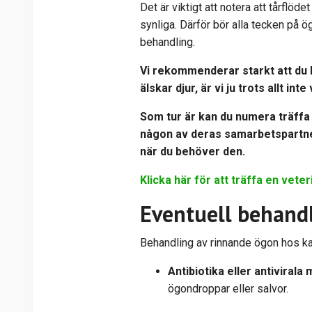
Det är viktigt att notera att tårflöde
synliga. Därför bör alla tecken på 
behandling.
Vi rekommenderar starkt att du k
älskar djur, är vi ju trots allt int
Som tur är kan du numera träffa 
någon av deras samarbetspartners
när du behöver den.
Klicka här för att träffa en veter
Eventuell behand
Behandling av rinnande ögon hos ka
Antibiotika eller antivirala
ögondroppar eller salvor.