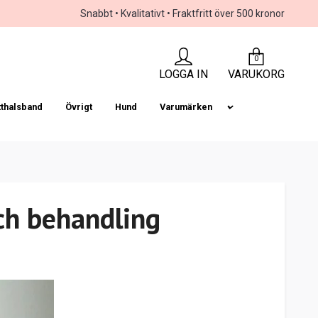
Snabbt • Kvalitativt • Fraktfritt över 500 kronor
0
LOGGA IN
VARUKORG
tthalsband
Övrigt
Hund
Varumärken
ch behandling