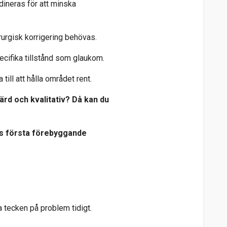
rdineras för att minska
rurgisk korrigering behövas.
ecifika tillstånd som glaukom.
till att hålla området rent.
värd och kvalitativ? Då kan du
es första förebyggande
 tecken på problem tidigt.