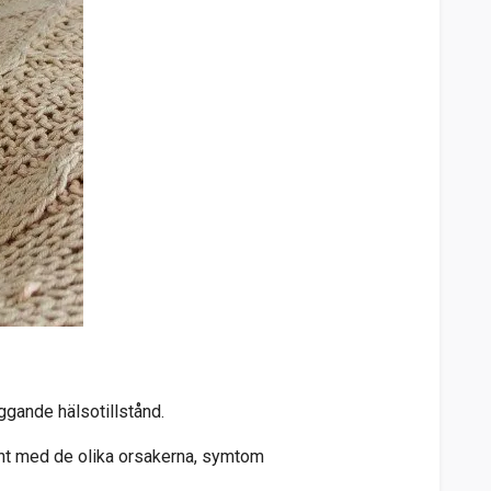
iggande hälsotillstånd.
ekant med de olika orsakerna, symtom