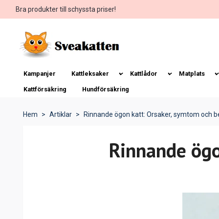
Bra produkter till schyssta priser!
Kampanjer
Kattleksaker
Kattlådor
Matplats
Kattförsäkring
Hundförsäkring
Hem
Artiklar
Rinnande ögon katt: Orsaker, symtom och b
Rinnande ögo