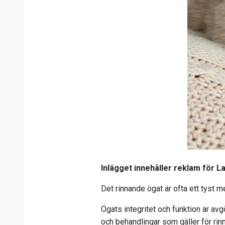
Inlägget innehåller reklam för L
Det rinnande ögat är ofta ett tyst 
Ögats integritet och funktion är avg
och behandlingar som gäller för rin