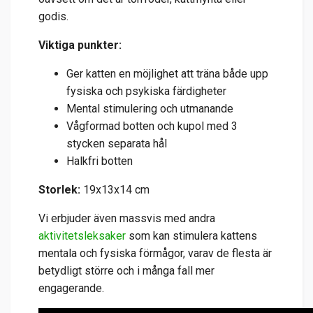
godis.
Viktiga punkter:
Ger katten en möjlighet att träna både upp
fysiska och psykiska färdigheter
Mental stimulering och utmanande
Vågformad botten och kupol med 3
stycken separata hål
Halkfri botten
Storlek:
19x13x14 cm
Vi erbjuder även massvis med andra
aktivitetsleksaker
som kan stimulera kattens
mentala och fysiska förmågor, varav de flesta är
betydligt större och i många fall mer
engagerande.