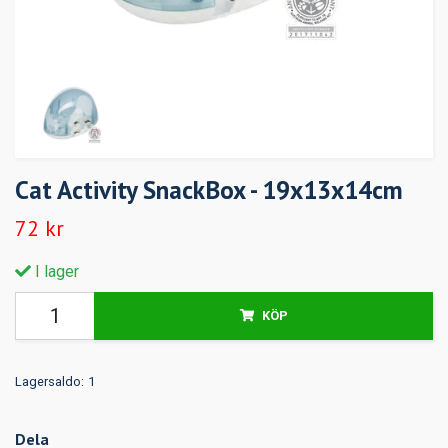
Cat Activity SnackBox - 19x13x14cm
72 kr
I lager
KÖP
Lagersaldo:
1
Dela