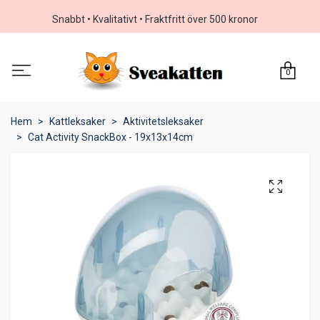
Snabbt • Kvalitativt • Fraktfritt över 500 kronor
0
Hem
Kattleksaker
Aktivitetsleksaker
Cat Activity SnackBox - 19x13x14cm