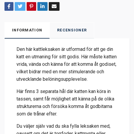
INFORMATION
RECENSIONER
Den här kattleksaken är utformad för att ge din
katt en utmaning för sitt godis. Här måste katten
vrida, vända och känna för att komma åt godiset,
vilket bidrar med en mer stimulerande och
utvecklande belöningsupplevelse.
Här finns 3 separata hål där katten kan köra in
tassen, samt får möjlighet att känna på de olika
strukturerna och försöka komma åt godbitarna
som de trånar efter.
Du väljer själv vad du ska fylla leksaken med,
oavsett om det är torrfoder, kattmynta eller