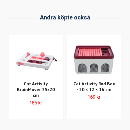
Cat Activity
Cat Activity Rod Box
BrainMover 25x20
- 20 × 12 × 16 cm
cm
169 kr
185 kr