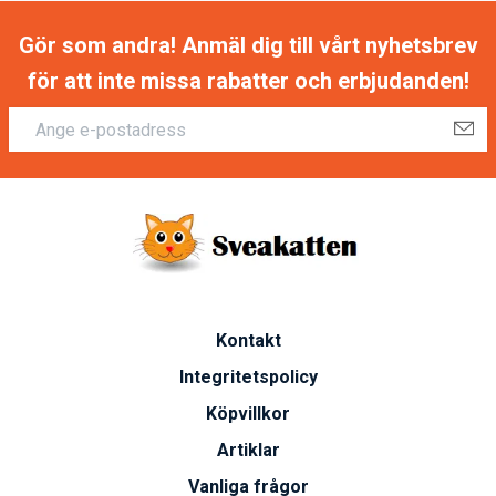
Gör som andra! Anmäl dig till vårt nyhetsbrev
för att inte missa rabatter och erbjudanden!
Kontakt
Integritetspolicy
Köpvillkor
Artiklar
Vanliga frågor