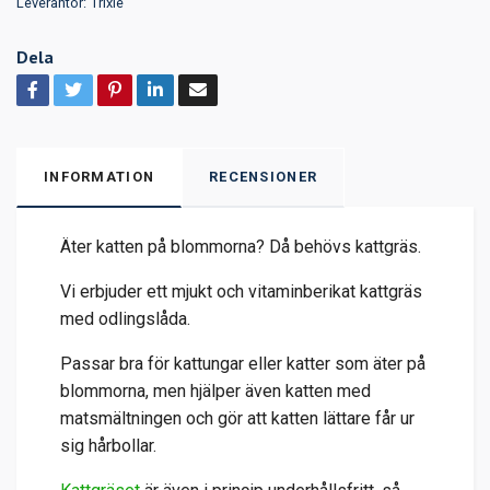
Leverantör:
Trixie
Dela
INFORMATION
RECENSIONER
Äter katten på blommorna? Då behövs kattgräs.
Vi erbjuder ett mjukt och vitaminberikat kattgräs
med odlingslåda.
Passar bra för kattungar eller katter som äter på
blommorna, men hjälper även katten med
matsmältningen och gör att katten lättare får ur
sig hårbollar.