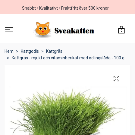
Snabbt • Kvalitativt • Fraktfritt över 500 kronor
0
Hem
Kattgodis
Kattgräs
Kattgräs - mjukt och vitaminberikat med odlingslåda - 100 g