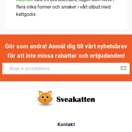
flera olika former och smaker i vårt utbud med
kattgodis.
Gör som andra! Anmäl dig till vårt nyhetsbrev
för att inte missa rabatter och erbjudanden!
Kontakt