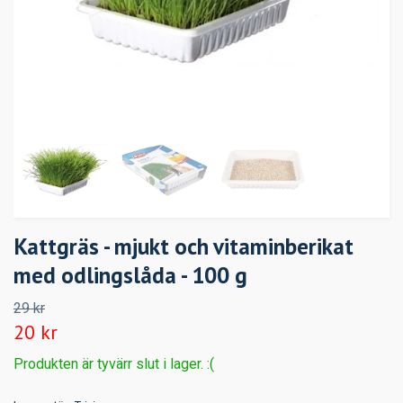
Kattgräs - mjukt och vitaminberikat
med odlingslåda - 100 g
29 kr
20 kr
Produkten är tyvärr slut i lager. :(