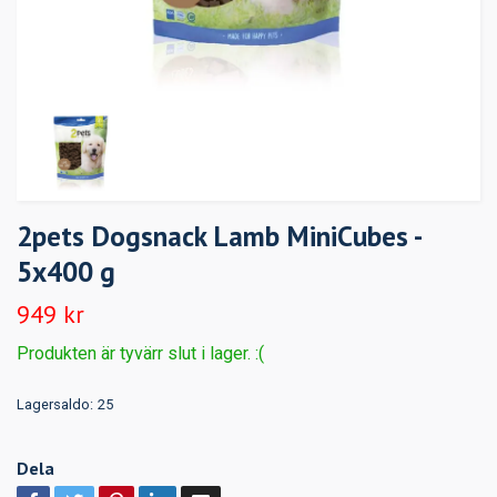
2pets Dogsnack Lamb MiniCubes -
5x400 g
949 kr
Produkten är tyvärr slut i lager. :(
Lagersaldo:
25
Dela