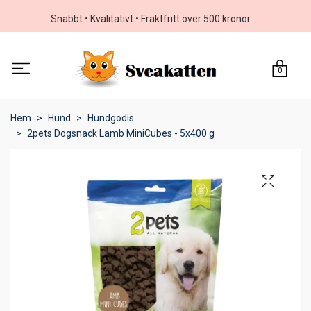
Snabbt • Kvalitativt • Fraktfritt över 500 kronor
0
Hem
Hund
Hundgodis
2pets Dogsnack Lamb MiniCubes - 5x400 g