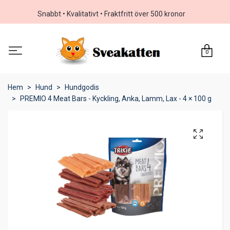
Snabbt • Kvalitativt • Fraktfritt över 500 kronor
0
Hem
Hund
Hundgodis
PREMIO 4 Meat Bars - Kyckling, Anka, Lamm, Lax - 4 × 100 g