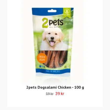
2pets Dogsalami Chicken - 100 g
39 kr
59 kr