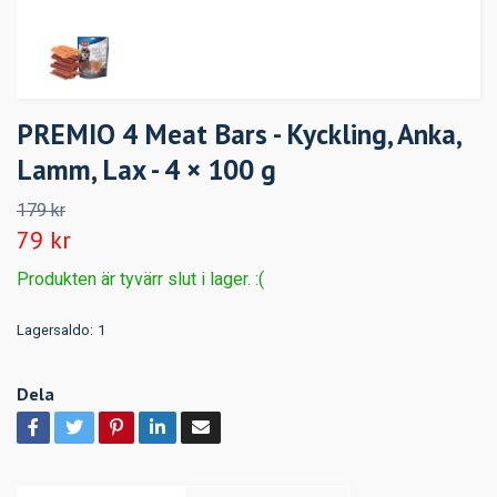
PREMIO 4 Meat Bars - Kyckling, Anka,
Lamm, Lax - 4 × 100 g
179 kr
79 kr
Produkten är tyvärr slut i lager. :(
Lagersaldo:
1
Dela