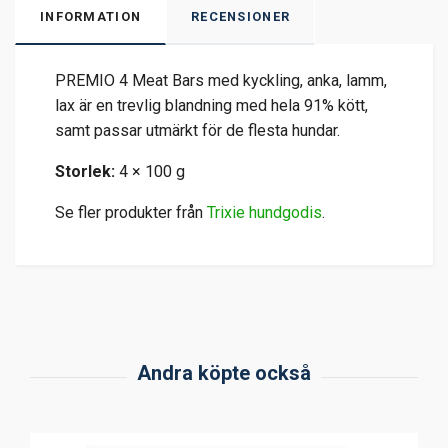
INFORMATION
RECENSIONER
PREMIO 4 Meat Bars med kyckling, anka, lamm,
lax är en trevlig blandning med hela 91% kött,
samt passar utmärkt för de flesta hundar.
Storlek:
4 × 100 g
Se fler produkter från
Trixie hundgodis
.