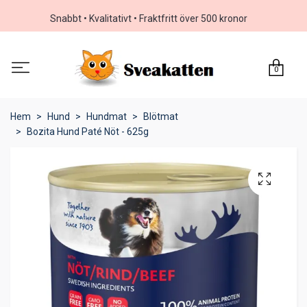
Snabbt • Kvalitativt • Fraktfritt över 500 kronor
0
Hem
Hund
Hundmat
Blötmat
Bozita Hund Paté Nöt - 625g