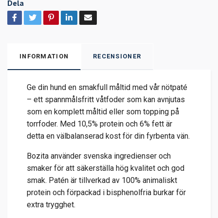
Dela
INFORMATION
RECENSIONER
Ge din hund en smakfull måltid med vår nötpaté
– ett spannmålsfritt våtfoder som kan avnjutas
som en komplett måltid eller som topping på
torrfoder. Med 10,5% protein och 6% fett är
detta en välbalanserad kost för din fyrbenta vän.
Bozita använder svenska ingredienser och
smaker för att säkerställa hög kvalitet och god
smak. Patén är tillverkad av 100% animaliskt
protein och förpackad i bisphenolfria burkar för
extra trygghet.