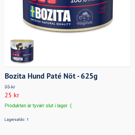
Bozita Hund Paté Nöt - 625g
35 kr
25 kr
Produkten är tyvärr slut i lager. :(
Lagersaldo:
1