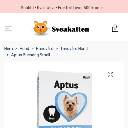
Snabbt • Kvalitativt • Fraktfritt över 500 kronor
0
Hem
Hund
Hundvård
Tandvård Hund
Aptus Bucadog Small