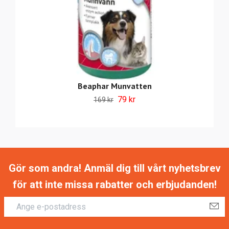
Beaphar Munvatten
79 kr
169 kr
Gör som andra! Anmäl dig till vårt nyhetsbrev
för att inte missa rabatter och erbjudanden!