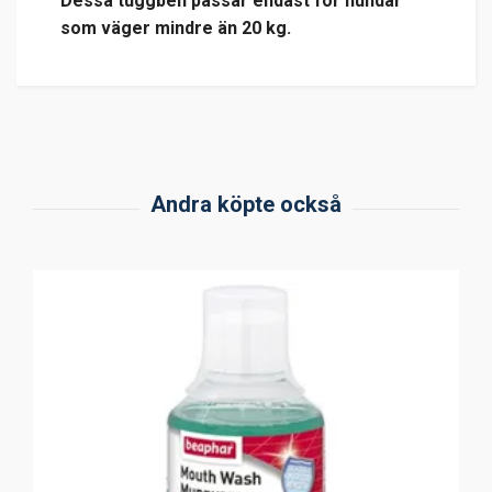
Dessa tuggben passar endast för hundar
som väger mindre än 20 kg.