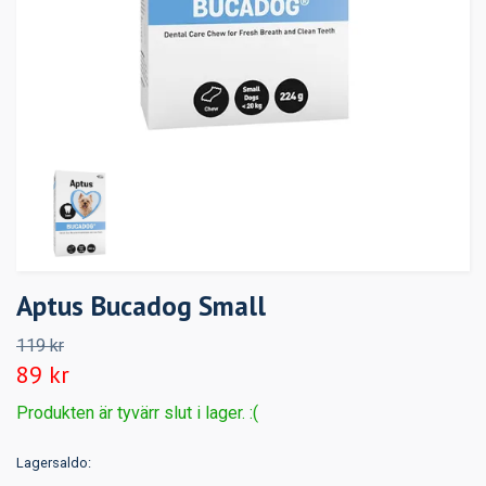
Aptus Bucadog Small
119 kr
89 kr
Produkten är tyvärr slut i lager. :(
Lagersaldo: