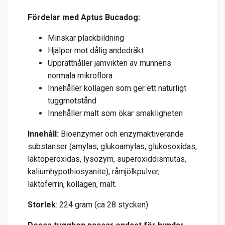
Fördelar med Aptus Bucadog:
Minskar plackbildning
Hjälper mot dålig andedräkt
Upprätthåller jämvikten av munnens
normala mikroflora
Innehåller kollagen som ger ett naturligt
tuggmotstånd
Innehåller malt som ökar smakligheten
Innehåll:
Bioenzymer och enzymaktiverande
substanser (amylas, glukoamylas, glukosoxidas,
laktoperoxidas, lysozym, superoxiddismutas,
kaliumhypothiosyanite), råmjölkpulver,
laktoferrin, kollagen, malt.
Storlek
: 224 gram (ca 28 stycken)