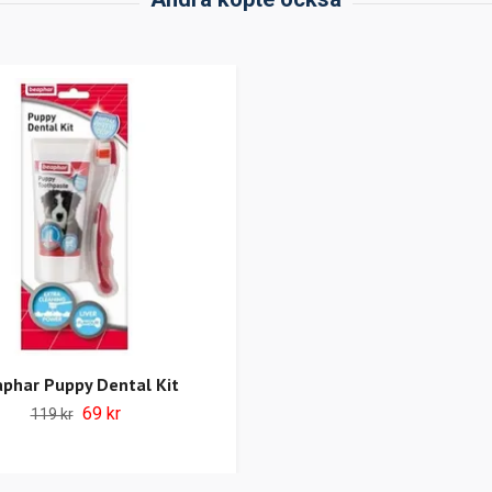
phar Puppy Dental Kit
69 kr
119 kr