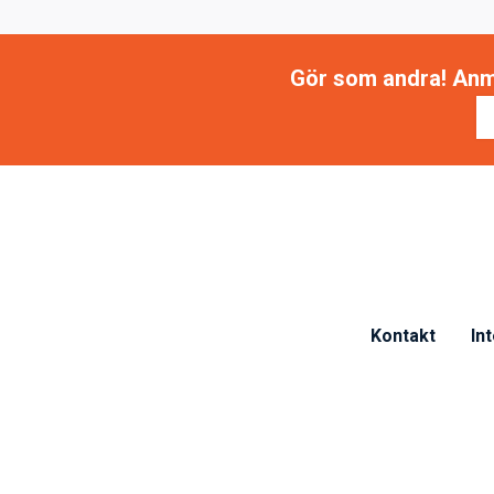
Gör som andra! Anmäl
Kontakt
In