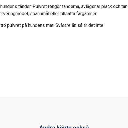
 hundens tänder. Pulvret rengör tänderna, avlägsnar plack och ta
erveringmedel, spannmål eller tillsatta färgämnen.
trö pulvret på hundens mat. Svårare än så är det inte!