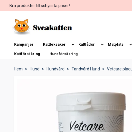
Bra produkter till schyssta priser!
Kampanjer
Kattleksaker
Kattlådor
Matplats
Kattförsäkring
Hundförsäkring
Hem
Hund
Hundvård
Tandvård Hund
Vetcare plaq