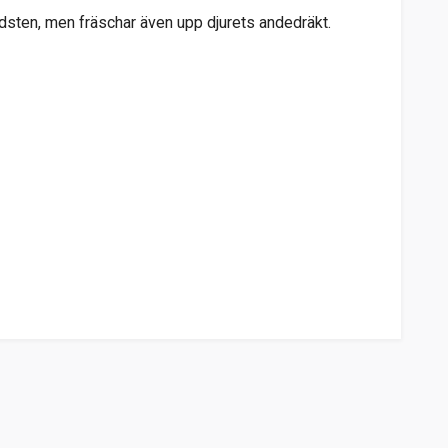
ndsten, men fräschar även upp djurets andedräkt.