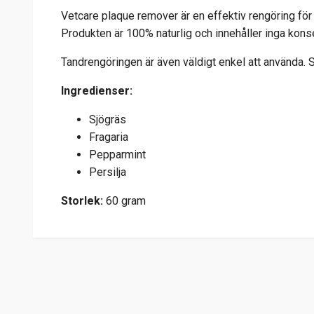
Vetcare plaque remover är en effektiv rengöring för
Produkten är 100% naturlig och innehåller inga kons
Tandrengöringen är även väldigt enkel att använda. S
Ingredienser:
Sjögräs
Fragaria
Pepparmint
Persilja
Storlek:
60 gram