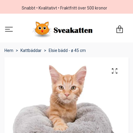
Snabbt • Kvalitativt • Fraktfritt över 500 kronor
0
Hem
Kattbäddar
Elsie bädd - ø 45 cm