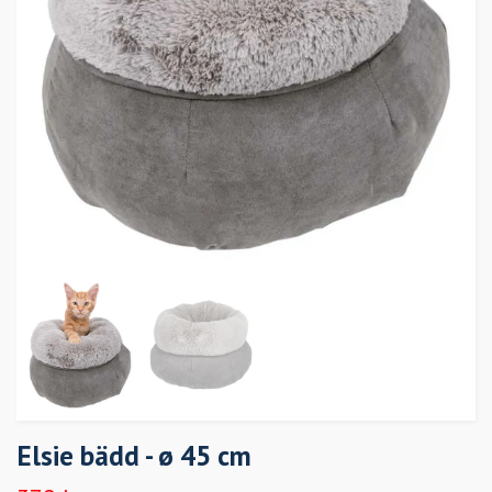
Elsie bädd - ø 45 cm