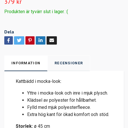
379 kr
Produkten är tyvärr slut i lager. :(
Dela
INFORMATION
RECENSIONER
Kattbädd i mocka-look:
Yttre i mocka-look och inre i mjuk plysch.
Klädsel av polyester för hållbarhet.
Fylld med mjuk polyesterfleece.
Extra hög kant för ökad komfort och stöd.
Storlek:
ø 45 cm