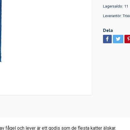
Lagersaldo:
11
Leverantör:
Trixi
Dela
 fågel och lever är ett godis som de flesta katter älskar.