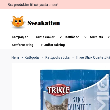
Bra produkter till schyssta priser!
Kampanjer
Kattleksaker
Kattlådor
Matplats
Kattförsäkring
Hundförsäkring
Hem
Kattgodis
Kattgodis sticks
Trixie Stick Quintett F