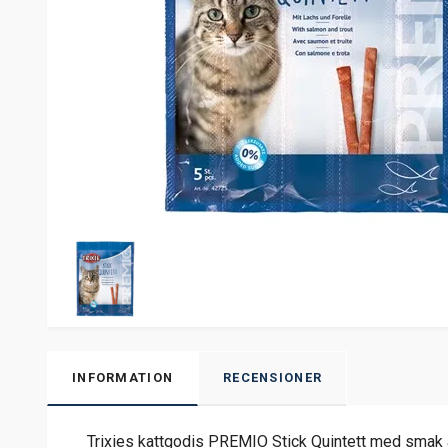
INFORMATION
RECENSIONER
Trixies kattgodis PREMIO Stick Quintett med smak av