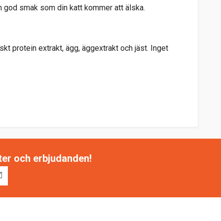
en god smak som din katt kommer att älska.
iskt protein extrakt, ägg, äggextrakt och jäst. Inget
tter och erbjudanden!