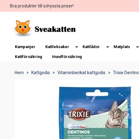
Bra produkter till schyssta priser!
Kampanjer
Kattleksaker
Kattlådor
Matplats
Kattförsäkring
Hundförsäkring
Hem
Kattgodis
Vitaminberikat kattgodis
Trixie Dentin