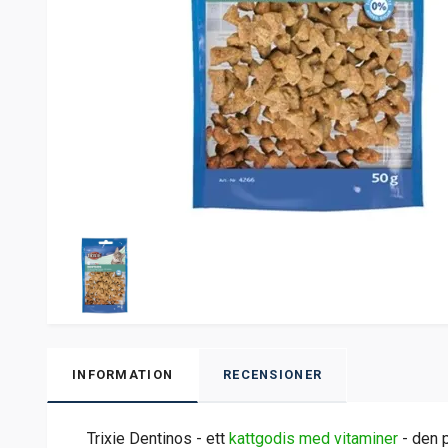
INFORMATION
RECENSIONER
Trixie Dentinos - ett
kattgodis med vitaminer
- den p