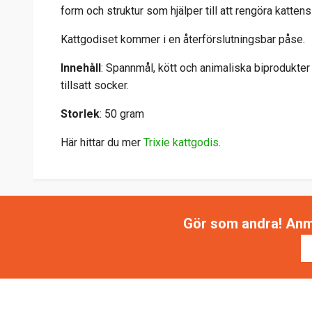
form och struktur som hjälper till att rengöra katt
Kattgodiset kommer i en återförslutningsbar påse.
Innehåll
: Spannmål, kött och animaliska biprodukter av
tillsatt socker.
Storlek
: 50 gram
Här hittar du mer
Trixie kattgodis
.
Gör som andra! Anmäl