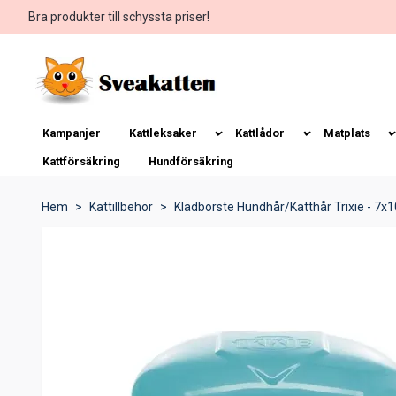
Bra produkter till schyssta priser!
Kampanjer
Kattleksaker
Kattlådor
Matplats
Kattförsäkring
Hundförsäkring
Hem
Kattillbehör
Klädborste Hundhår/Katthår Trixie - 7x