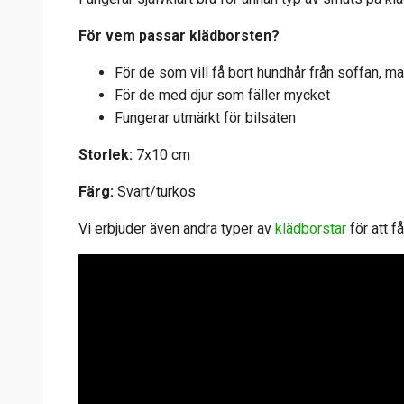
För vem passar klädborsten?
För de som vill få bort hundhår från soffan, ma
För de med djur som fäller mycket
Fungerar utmärkt för bilsäten
Storlek:
7x10 cm
Färg:
Svart/turkos
Vi erbjuder även andra typer av
klädborstar
för att f