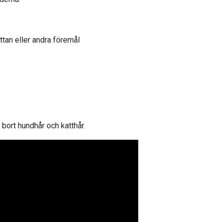
ttan eller andra föremål
å bort hundhår och katthår.